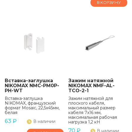
В КОРЗИНУ
Вставка-заглушка
Зажим натяжной
NIKOMAX NMC-PM0P-
NIKOMAX NMF-AL-
PH-WT
TCO-2-1
Вставка-заглушка
Зажим натяжной для
NIKOMAX, французский
плоского кабеля,
формат Mosaic, 22,5x45мм,
максимальный размер
белая
кабеля 7x16 мм,
максимальная рабочая
63
₽
В наличии
нагрузка 1,2 кН
70
₽
В наличии