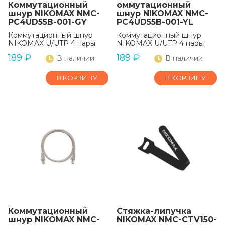
Коммутационный
оммутационный
шнур NIKOMAX NMC-
шнур NIKOMAX NMC-
PC4UD55B-001-GY
PC4UD55B-001-YL
Коммутационный шнур
Коммутационный шнур
NIKOMAX U/UTP 4 пары
NIKOMAX U/UTP 4 пары
189
₽
189
₽
В наличии
В наличии
В КОРЗИНУ
В КОРЗИНУ
Коммутационный
Стяжка-липучка
шнур NIKOMAX NMC-
NIKOMAX NMC-CTV150-