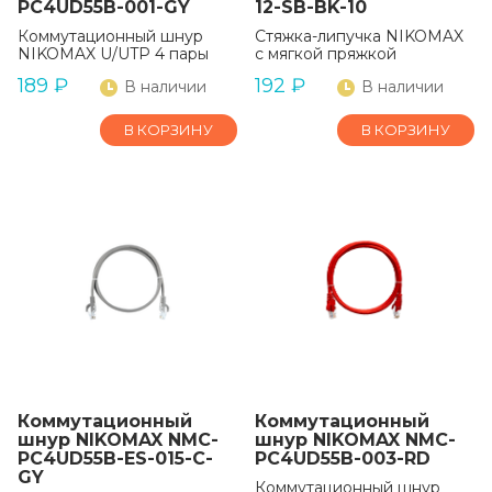
PC4UD55B-001-GY
12-SB-BK-10
Коммутационный шнур
Стяжка-липучка NIKOMAX
NIKOMAX U/UTP 4 пары
с мягкой пряжкой
189
₽
192
₽
В наличии
В наличии
В КОРЗИНУ
В КОРЗИНУ
Коммутационный
Коммутационный
шнур NIKOMAX NMC-
шнур NIKOMAX NMC-
PC4UD55B-ES-015-C-
PC4UD55B-003-RD
GY
Коммутационный шнур