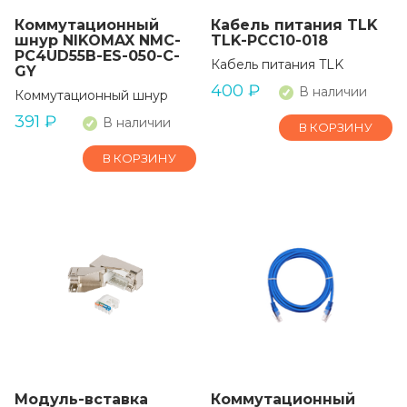
Коммутационный
Кабель питания TLK
шнур NIKOMAX NMC-
TLK-PCC10-018
PC4UD55B-ES-050-C-
Кабель питания TLK
GY
400
₽
В наличии
Коммутационный шнур
391
₽
В наличии
В КОРЗИНУ
В КОРЗИНУ
Модуль-вставка
Коммутационный