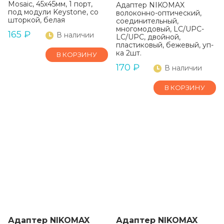
Mosaic, 45x45мм, 1 порт,
Адаптер NIKOMAX
под модули Keystone, со
волоконно-оптический,
шторкой, белая
соединительный,
многомодовый, LC/UPC-
165
₽
В наличии
LC/UPC, двойной,
пластиковый, бежевый, уп-
ка 2шт.
В КОРЗИНУ
170
₽
В наличии
В КОРЗИНУ
Адаптер NIKOMAX
Адаптер NIKOMAX