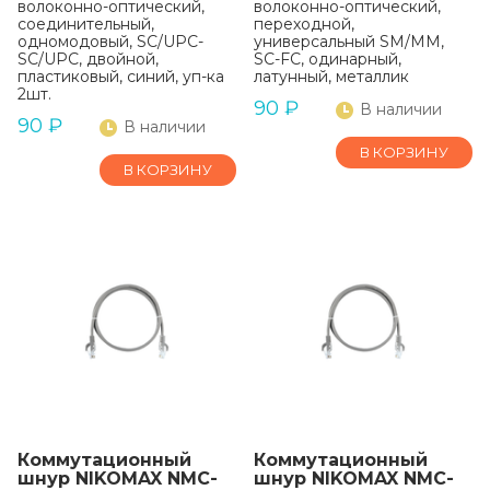
волоконно-оптический,
волоконно-оптический,
соединительный,
переходной,
одномодовый, SC/UPC-
универсальный SM/MM,
SC/UPC, двойной,
SC-FC, одинарный,
пластиковый, синий, уп-ка
латунный, металлик
2шт.
90
₽
В наличии
90
₽
В наличии
В КОРЗИНУ
В КОРЗИНУ
Коммутационный
Коммутационный
шнур NIKOMAX NMC-
шнур NIKOMAX NMC-