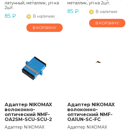
латунный, металлик, уп-ка
металлик, уп-ка 2шт.
2шт.
85
₽
В наличии
85
₽
В наличии
В КОРЗИНУ
В КОРЗИНУ
Адаптер NIKOMAX
Адаптер NIKOMAX
волоконно-
волоконно-
оптический NMF-
оптический NMF-
OA2SM-SCU-SCU-2
OA1UN-SC-FC
Адаптер NIKOMAX
Адаптер NIKOMAX