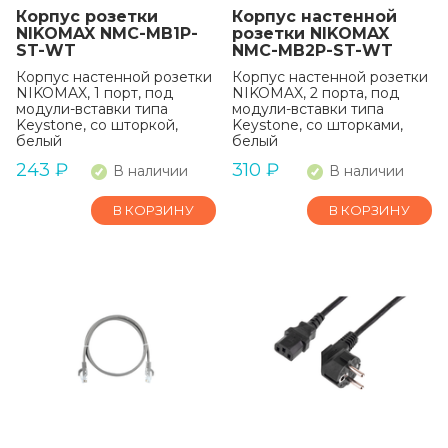
Корпус розетки
Корпус настенной
NIKOMAX NMC-MB1P-
розетки NIKOMAX
ST-WT
NMC-MB2P-ST-WT
Корпус настенной розетки
Корпус настенной розетки
NIKOMAX, 1 порт, под
NIKOMAX, 2 порта, под
модули-вставки типа
модули-вставки типа
Keystone, со шторкой,
Keystone, со шторками,
белый
белый
243
₽
310
₽
В наличии
В наличии
В КОРЗИНУ
В КОРЗИНУ