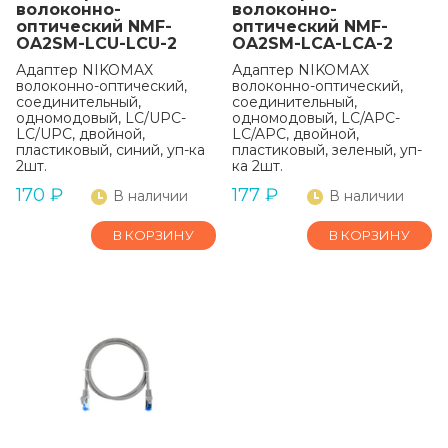
волоконно-
волоконно-
оптический NMF-
оптический NMF-
OA2SM-LCU-LCU-2
OA2SM-LCA-LCA-2
Адаптер NIKOMAX
Адаптер NIKOMAX
волоконно-оптический,
волоконно-оптический,
соединительный,
соединительный,
одномодовый, LC/UPC-
одномодовый, LC/APC-
LC/UPC, двойной,
LC/APC, двойной,
пластиковый, синий, уп-ка
пластиковый, зеленый, уп-
2шт.
ка 2шт.
170
₽
177
₽
В наличии
В наличии
В КОРЗИНУ
В КОРЗИНУ