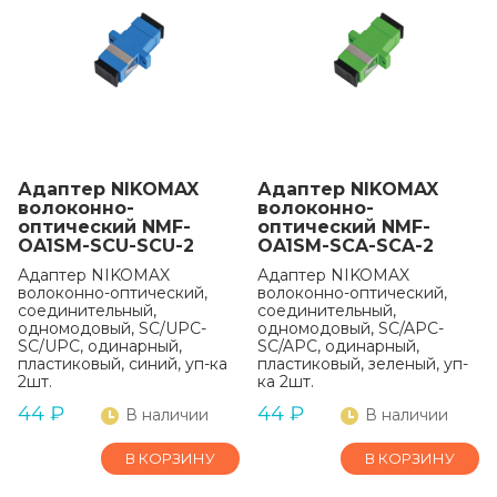
Адаптер NIKOMAX
Адаптер NIKOMAX
волоконно-
волоконно-
оптический NMF-
оптический NMF-
OA1SM-SCU-SCU-2
OA1SM-SCA-SCA-2
Адаптер NIKOMAX
Адаптер NIKOMAX
волоконно-оптический,
волоконно-оптический,
соединительный,
соединительный,
одномодовый, SC/UPC-
одномодовый, SC/APC-
SC/UPC, одинарный,
SC/APC, одинарный,
пластиковый, синий, уп-ка
пластиковый, зеленый, уп-
2шт.
ка 2шт.
44
₽
44
₽
В наличии
В наличии
В КОРЗИНУ
В КОРЗИНУ