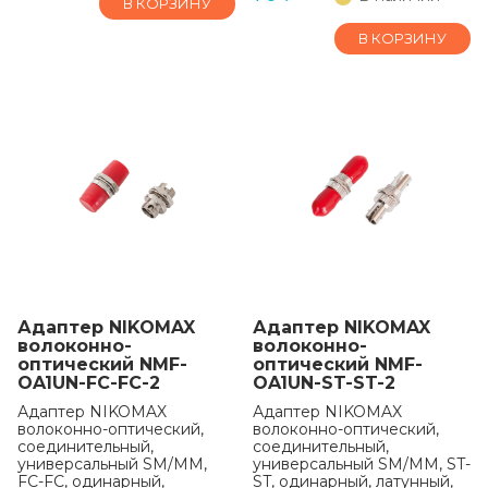
В КОРЗИНУ
В КОРЗИНУ
Адаптер NIKOMAX
Адаптер NIKOMAX
волоконно-
волоконно-
оптический NMF-
оптический NMF-
OA1UN-FC-FC-2
OA1UN-ST-ST-2
Адаптер NIKOMAX
Адаптер NIKOMAX
волоконно-оптический,
волоконно-оптический,
соединительный,
соединительный,
универсальный SM/MM,
универсальный SM/MM, ST-
FC-FC, одинарный,
ST, одинарный, латунный,