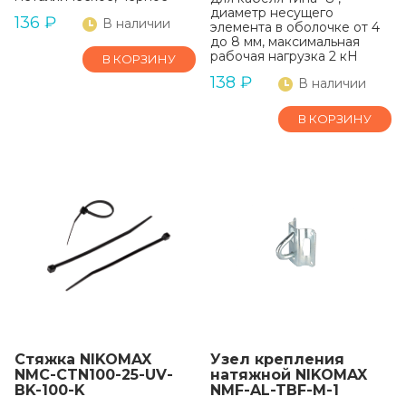
диаметр несущего
136
₽
В наличии
элемента в оболочке от 4
до 8 мм, максимальная
рабочая нагрузка 2 кН
В КОРЗИНУ
138
₽
В наличии
В КОРЗИНУ
Стяжка NIKOMAX
Узел крепления
NMC-CTN100-25-UV-
натяжной NIKOMAX
BK-100-K
NMF-AL-TBF-M-1