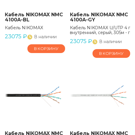
Кабель NIKOMAX NMC
Кабель NIKOMAX NMC
4100A-BL
4100A-GY
Кабель NIKOMAX
Кабель NIKOMAX U/UTP 4 пары,
внутренний, серый, 305м - гар
23075
₽
В наличии
23075
₽
В наличии
В КОРЗИНУ
В КОРЗИНУ
Кабель NIKOMAX NMC
Кабель NIKOMAX NMC