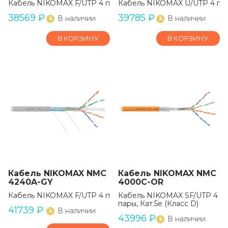
Кабель NIKOMAX F/UTP 4 пары, Кат.5e (Класс D)
Кабель NIKOMAX U/UTP 4 пары
38569
₽
39785
₽
В наличии
В наличии
В КОРЗИНУ
В КОРЗИНУ
Кабель NIKOMAX NMC
Кабель NIKOMAX NMC
4240A-GY
4000C-OR
Кабель NIKOMAX F/UTP 4 пары, Кат.6 (Класс E)
Кабель NIKOMAX SF/UTP 4
пары, Кат.5e (Класс D)
41739
₽
В наличии
43996
₽
В наличии