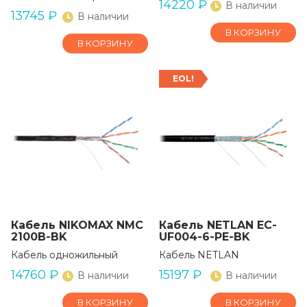
14220
₽
В наличии
13745
₽
В наличии
В КОРЗИНУ
В КОРЗИНУ
EOL!
Кабель NIKOMAX NMC
Кабель NETLAN EC-
2100B-BK
UF004-6-PE-BK
Кабель одножильный
Кабель NETLAN
14760
₽
15197
₽
В наличии
В наличии
В КОРЗИНУ
В КОРЗИНУ