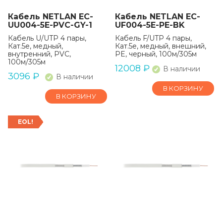
Кабель NETLAN EC-
Кабель NETLAN EC-
UU004-5E-PVC-GY-1
UF004-5E-PE-BK
Кабель U/UTP 4 пары,
Кабель F/UTP 4 пары,
Кат.5e, медный,
Кат.5е, медный, внешний,
внутренний, PVC,
PE, черный, 100м/305м
100м/305м
12008
₽
В наличии
3096
₽
В наличии
В КОРЗИНУ
В КОРЗИНУ
EOL!