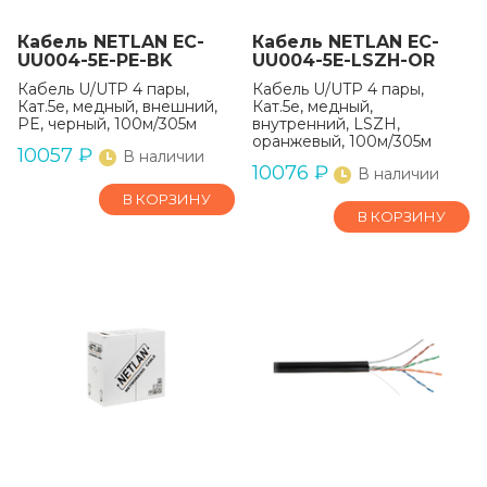
Кабель NETLAN EC-
Кабель NETLAN EC-
UU004-5E-PE-BK
UU004-5E-LSZH-OR
Кабель U/UTP 4 пары,
Кабель U/UTP 4 пары,
Кат.5е, медный, внешний,
Кат.5e, медный,
PE, черный, 100м/305м
внутренний, LSZH,
оранжевый, 100м/305м
10057
₽
В наличии
10076
₽
В наличии
В КОРЗИНУ
В КОРЗИНУ