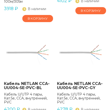
4102
₽
В наличии
100м/305м
3918
₽
В наличии
В КОРЗИНУ
В КОРЗИНУ
Кабель NETLAN CCA-
Кабель NETLAN CCA-
UU004-5E-PVC-BL
UU004-5E-PVC-GY
Кабель U/UTP 4 пары,
Кабель U/UTP 4 пары,
Кат.5e, CCA, внутренний,
Кат.5e, CCA, внутренний,
PVC
PVC
4200
₽
4278
₽
В наличии
В наличии