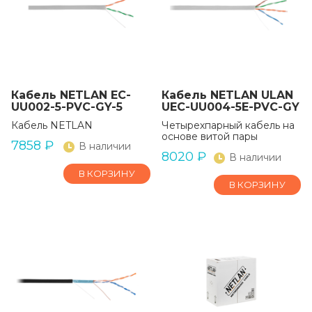
Кабель NETLAN EC-
Кабель NETLAN ULAN
UU002-5-PVC-GY-5
UEC-UU004-5E-PVC-GY
Кабель NETLAN
Четырехпарный кабель на
основе витой пары
7858
₽
В наличии
8020
₽
В наличии
В КОРЗИНУ
В КОРЗИНУ