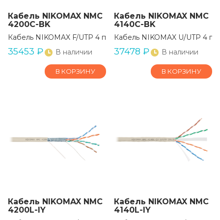
Кабель NIKOMAX NMC
Кабель NIKOMAX NMC
4200C-BK
4140C-BK
Кабель NIKOMAX F/UTP 4 пары, Кат.5e (Класс D)
Кабель NIKOMAX U/UTP 4 пары
35453
₽
37478
₽
В наличии
В наличии
В КОРЗИНУ
В КОРЗИНУ
Кабель NIKOMAX NMC
Кабель NIKOMAX NMC
4200L-IY
4140L-IY