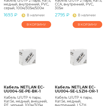
Кабель U/UTP 2 пары, Кат.5,
Кабель U/UTP 2 пары, Кат.5,
медный, внутренний, PVC,
CCA, внутренний, PVC,
серый, 100м/305м/500м
305м
1693
₽
2795
₽
В наличии
В наличии
В КОРЗИНУ
В КОРЗИНУ
Кабель NETLAN EC-
Кабель NETLAN EC-
UU004-5E-PE-BK-1
UU004-5E-LSZH-OR-1
Кабель U/UTP 4 пары,
Кабель U/UTP 4 пары,
Кат.5е, медный, внешний,
Кат.5e, медный,
PE, черный, 100м/305м
внутренний, LSZH,