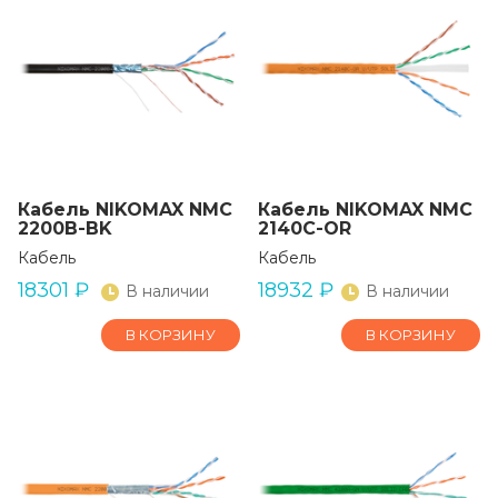
Кабель NIKOMAX NMC
Кабель NIKOMAX NMC
2200B-BK
2140C-OR
Кабель
Кабель
18301
₽
18932
₽
В наличии
В наличии
В КОРЗИНУ
В КОРЗИНУ