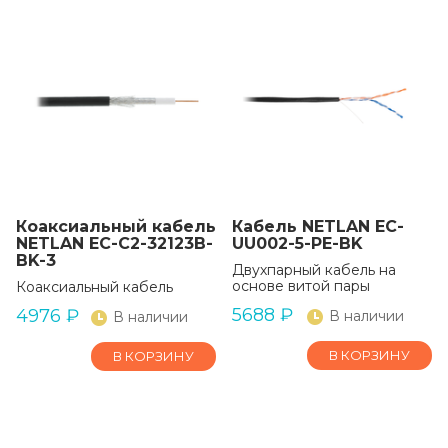
Коаксиальный кабель
Кабель NETLAN EC-
NETLAN EC-C2-32123B-
UU002-5-PE-BK
BK-3
Двухпарный кабель на
основе витой пары
Коаксиальный кабель
5688
₽
4976
₽
В наличии
В наличии
В КОРЗИНУ
В КОРЗИНУ