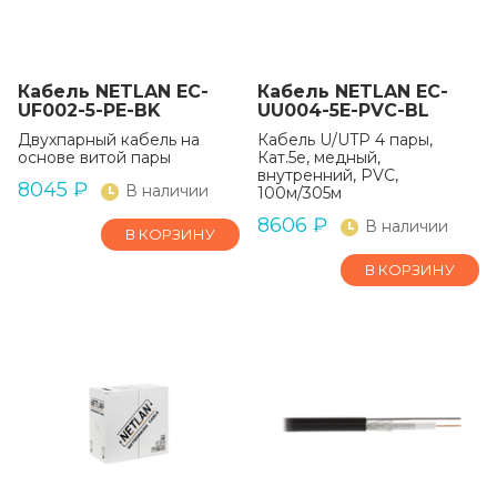
Кабель NETLAN EC-
Кабель NETLAN EC-
UF002-5-PE-BK
UU004-5E-PVC-BL
Двухпарный кабель на
Кабель U/UTP 4 пары,
основе витой пары
Кат.5e, медный,
внутренний, PVC,
8045
₽
В наличии
100м/305м
8606
₽
В наличии
В КОРЗИНУ
В КОРЗИНУ