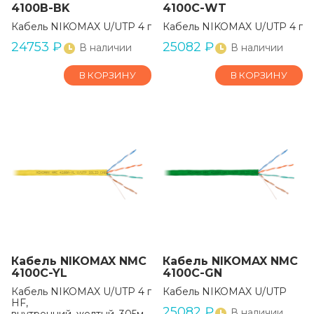
4100B-BK
4100C-WT
Кабель NIKOMAX U/UTP 4 пары, Кат.5e (Класс D)
Кабель NIKOMAX U/UTP 4 па
24753
₽
25082
₽
В наличии
В наличии
В КОРЗИНУ
В КОРЗИНУ
Кабель NIKOMAX NMC
Кабель NIKOMAX NMC
4100C-YL
4100C-GN
Кабель NIKOMAX U/UTP 4 пары, Кат.5e (Класс D), тест по I
Кабель NIKOMAX U/UTP
HF,
25082
₽
В наличии