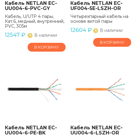
Кабель NETLAN EC-
Кабель NETLAN EC-
UU004-6-PVC-GY
UF004-5E-LSZH-OR
Кабель, U/UTP 4 пары,
Четырехпарный кабель на
Кат.6, медный, внутренний,
основе витой пары
PVC, 305м
12604
₽
В наличии
12547
₽
В наличии
В КОРЗИНУ
В КОРЗИНУ
Кабель NETLAN EC-
Кабель NETLAN EC-
UU004-6-PE-BK
UU004-6-LSZH-OR