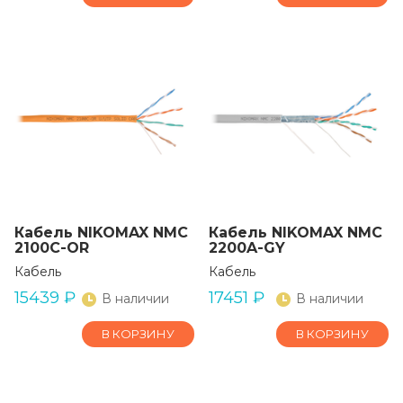
Кабель NIKOMAX NMC
Кабель NIKOMAX NMC
2100C-OR
2200A-GY
Кабель
Кабель
15439
₽
17451
₽
В наличии
В наличии
В КОРЗИНУ
В КОРЗИНУ