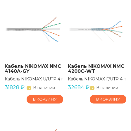
Кабель NIKOMAX NMC
Кабель NIKOMAX NMC
4140A-GY
4200C-WT
Кабель NIKOMAX U/UTP 4 пары, Кат.6 (Класс E)
Кабель NIKOMAX F/UTP 4 па
31828
₽
32684
₽
В наличии
В наличии
В КОРЗИНУ
В КОРЗИНУ