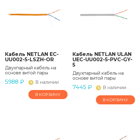
Кабель NETLAN EC-
Кабель NETLAN ULAN
UU002-5-LSZH-OR
UEC-UU002-5-PVC-GY-
5
Двухпарный кабель на
основе витой пары
Двухпарный кабель на
основе витой пары
5988
₽
В наличии
7445
₽
В наличии
В КОРЗИНУ
В КОРЗИНУ