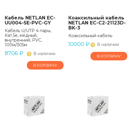
Кабель NETLAN EC-
Коаксильный кабель
UU004-5E-PVC-GY
NETLAN EC-C2-21123D-
BK-3
Кабель U/UTP 4 пары,
Кат.5e, медный,
Коаксильный кабель
внутренний, PVC,
10000
₽
В наличии
100м/305м
8706
₽
В наличии
В КОРЗИНУ
В КОРЗИНУ