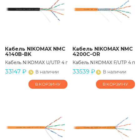
Кабель NIKOMAX NMC
Кабель NIKOMAX NMC
4140B-BK
4200C-OR
Кабель NIKOMAX U/UTP 4 пары, Кат.6 (Класс E)
Кабель NIKOMAX F/UTP 4 па
33147
₽
33539
₽
В наличии
В наличии
В КОРЗИНУ
В КОРЗИНУ