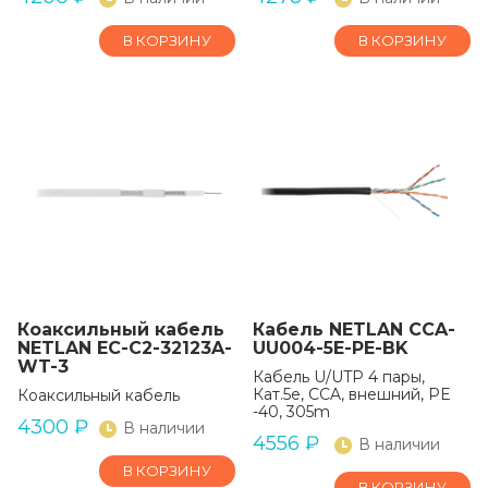
В КОРЗИНУ
В КОРЗИНУ
Коаксильный кабель
Кабель NETLAN CCA-
NETLAN EC-C2-32123A-
UU004-5E-PE-BK
WT-3
Кабель U/UTP 4 пары,
Кат.5e, CCA, внешний, PE
Коаксильный кабель
-40, 305m
4300
₽
В наличии
4556
₽
В наличии
В КОРЗИНУ
В КОРЗИНУ