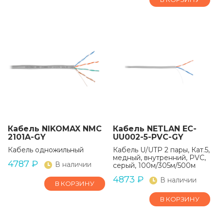
Кабель NIKOMAX NMC
Кабель NETLAN EC-
2101A-GY
UU002-5-PVC-GY
Кабель одножильный
Кабель U/UTP 2 пары, Кат.5,
медный, внутренний, PVC,
4787
₽
В наличии
серый, 100м/305м/500м
4873
₽
В наличии
В КОРЗИНУ
В КОРЗИНУ