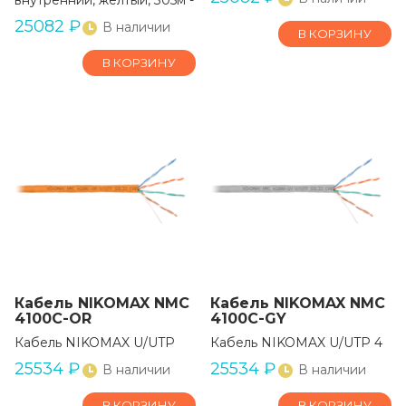
внутренний, желтый, 305м - гарантия: 5 лет / 15 лет системн
25082
₽
В наличии
В КОРЗИНУ
В КОРЗИНУ
Кабель NIKOMAX NMC
Кабель NIKOMAX NMC
4100C-OR
4100C-GY
Кабель NIKOMAX U/UTP
Кабель NIKOMAX U/UTP 4
25534
₽
25534
₽
В наличии
В наличии
В КОРЗИНУ
В КОРЗИНУ