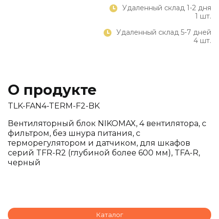
Удаленный склад 1-2 дня
1 шт.
Удаленный склад 5-7 дней
4 шт.
О продукте
TLK-FAN4-TERM-F2-BK
Вентиляторный блок NIKOMAX, 4 вентилятора, с
фильтром, без шнура питания, с
терморегулятором и датчиком, для шкафов
серий TFR-R2 (глубиной более 600 мм), TFA-R,
черный
Каталог