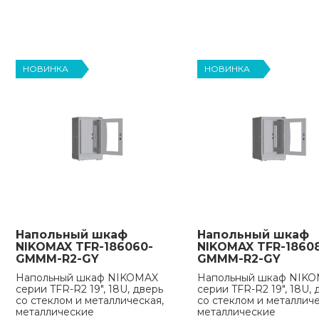
НОВИНКА
НОВИНКА
Напольный шкаф
Напольный шкаф
NIKOMAX TFR-186060-
NIKOMAX TFR-1860
GMMM-R2-GY
GMMM-R2-GY
Напольный шкаф NIKOMAX
Напольный шкаф NIK
серии TFR-R2 19", 18U, дверь
серии TFR-R2 19", 18U, 
со стеклом и металлическая,
со стеклом и металличе
металлические
металлические