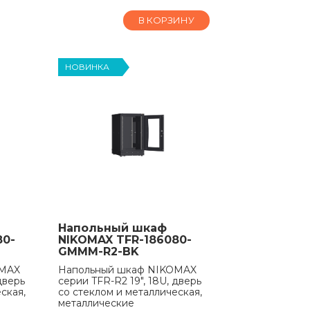
В КОРЗИНУ
НОВИНКА
Напольный шкаф
80-
NIKOMAX TFR-186080-
GMMM-R2-BK
OMAX
Напольный шкаф NIKOMAX
дверь
серии TFR-R2 19", 18U, дверь
ская,
со стеклом и металлическая,
металлические