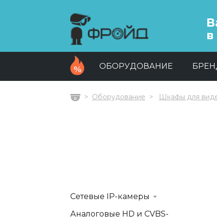
В
в
ОБОРУДОВАНИЕ
БРЕ
Оборудование
Шкафы для вид
Главная
Сетевые IP-камеры
Аналоговые HD и CVBS-