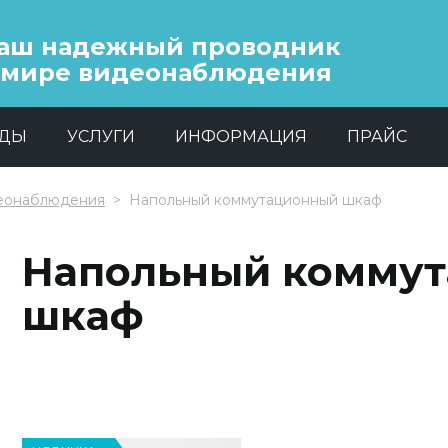
аш надежный проводник
 мире видеонаблюдения
НДЫ
УСЛУГИ
ИНФОРМАЦИЯ
ПРАЙС
еонаблюдения
Напольный коммутационный шкаф
Напольный комму
шкаф