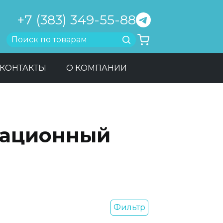
+7 (383) 349-55-88
Найти
КОНТАКТЫ
О КОМПАНИИ
тационный
Фильтр