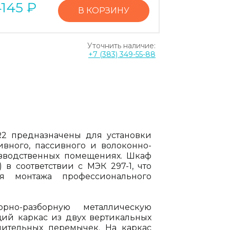
4145
₽
В КОРЗИНУ
Уточнить наличие:
+7 (383) 349-55-88
-R2 предназначены для установки
тивного, пассивного и волоконно-
зводственных помещениях. Шкаф
) в соответствии с МЭК 297-1, что
я монтажа профессионального
но-разборную металлическую
щий каркас из двух вертикальных
нительных перемычек. На каркас