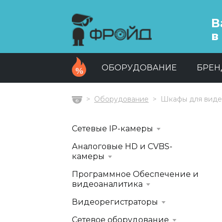
В
в
ОБОРУДОВАНИЕ
БРЕ
Оборудование
Шкафы для вид
Главная
Сетевые IP-камеры
Аналоговые HD и CVBS-
камеры
Программное Обеспечение и
видеоаналитика
Видеорегистраторы
Сетевое оборудование