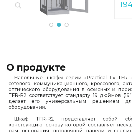
19
1
2
3
О продукте
Напольные шкафы серии «Practical II» TFR
сетевого, коммуникационного, кроссового, ак
оптического оборудования в офисных и прои
TFR-R2 соответствует стандарту 19 дюймов (19”
делает его универсальным решением дл
оборудования.
Шкаф TFR-R2 представляет собой сбор
конструкцию, основу которой составляет несу
рам, основания, потолочной панели и соеди