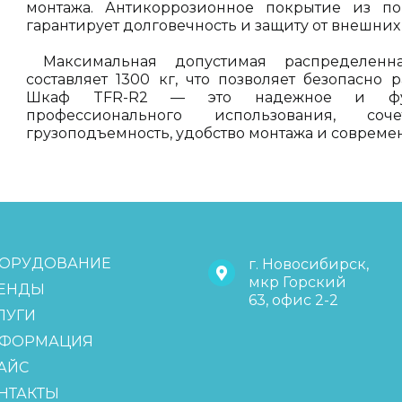
монтажа. Антикоррозионное покрытие из п
гарантирует долговечность и защиту от внешних
Максимальная допустимая распределен
составляет 1300 кг, что позволяет безопасно
Шкаф TFR-R2 — это надежное и фун
профессионального использования, с
грузоподъемность, удобство монтажа и совреме
ОРУДОВАНИЕ
г. Новосибирск,
мкр Горский
ЕНДЫ
63, офис 2-2
ЛУГИ
ФОРМАЦИЯ
АЙС
НТАКТЫ