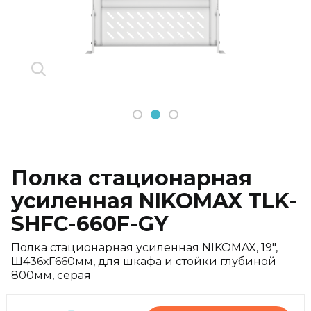
1
2
3
Полка стационарная
усиленная NIKOMAX TLK-
SHFC-660F-GY
Полка стационарная усиленная NIKOMAX, 19",
Ш436хГ660мм, для шкафа и стойки глубиной
800мм, серая