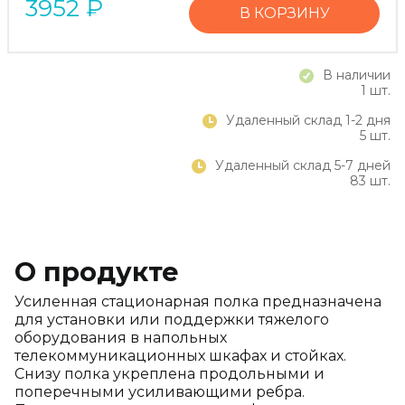
3952
₽
В КОРЗИНУ
В наличии
1 шт.
Удаленный склад 1-2 дня
5 шт.
Удаленный склад 5-7 дней
83 шт.
О продукте
Усиленная стационарная полка предназначена
для установки или поддержки тяжелого
оборудования в напольных
телекоммуникационных шкафах и стойках.
Снизу полка укреплена продольными и
поперечными усиливающими ребра.