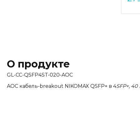
О продукте
GL-CC-QSFP4ST-020-AOC
AOC кабель-breakout NIKOMAX QSFP+ в 4
SFP+, 40 