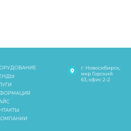
ОРУДОВАНИЕ
г. Новосибирск,
мкр Горский
ЕНДЫ
63, офис 2-2
ЛУГИ
ФОРМАЦИЯ
АЙС
НТАКТЫ
КОМПАНИИ