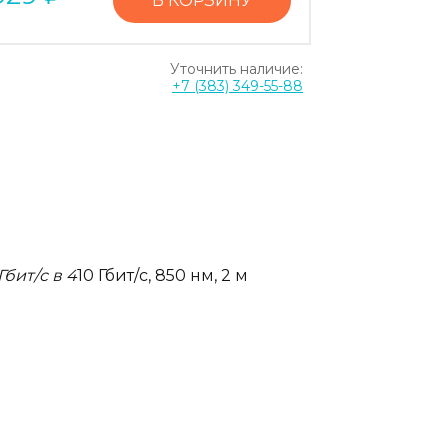
В КОРЗИНУ
Уточнить наличие:
+7 (383) 349-55-88
Гбит/с в 4
10 Гбит/с, 850 нм, 2 м