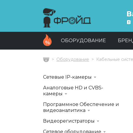
В
в
ОБОРУДОВАНИЕ
БРЕ
Оборудование
Кабельные сист
Главная
Сетевые IP-камеры
Аналоговые HD и CVBS-
камеры
Программное Обеспечение и
видеоаналитика
Видеорегистраторы
Сетевое оборудование