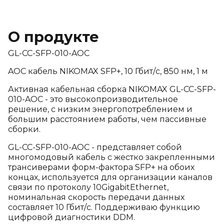
О продукте
GL-CC-SFP-010-AOC
AOC кабель NIKOMAX SFP+, 10 Гбит/с, 850 нм, 1 м
Активная кабельная сборка NIKOMAX GL-CC-SFP-
010-AOC - это высокопроизводительное
решение, с низким энергопотреблением и
большим расстоянием работы, чем пассивные
сборки.
GL-CC-SFP-010-AOC - представляет собой
многомодовый кабель с жестко закрепленными
трансиверами форм-фактора SFP+ на обоих
концах, используется для организации каналов
связи по протоколу 10GigabitEthernet,
номинальная скорость передачи данных
составляет 10 Гбит/с. Поддерживаю функцию
цифровой диагностики DDM.