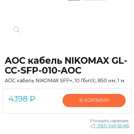
AOC кабель NIKOMAX GL-
CC-SFP-010-AOC
AOC кабель NIKOMAX SFP+, 10 Гбит/с, 850 нм, 1 м
4398
₽
В КОРЗИНУ
Уточнить наличие:
+7 (383) 349-55-88