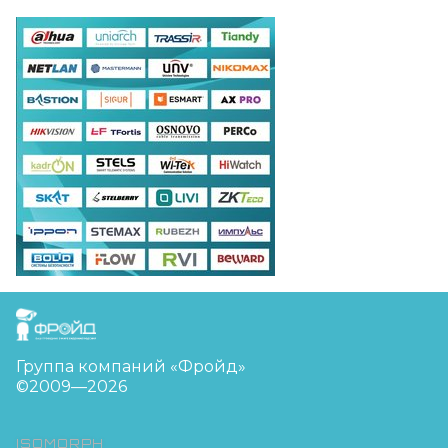
FreudGroup
Группа компаний «Фройд»
©2009—2026
ISOMORPH