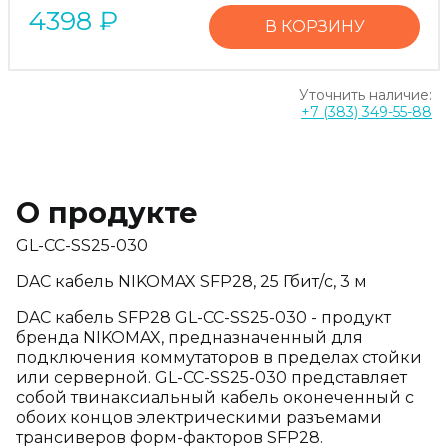
4398
₽
В КОРЗИНУ
Уточнить наличие:
+7 (383) 349-55-88
О продукте
GL-CC-SS25-030
DAC кабель NIKOMAX SFP28, 25 Гбит/с, 3 м
DAC кабель SFP28 GL-CC-SS25-030 - продукт
бренда NIKOMAX, предназначенный для
подключения коммутаторов в пределах стойки
или серверной. GL-CC-SS25-030 представляет
собой твинаксиальный кабель оконеченный с
обоих концов электрическими разъемами
трансиверов форм-факторов SFP28.