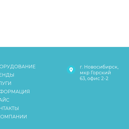
ОРУДОВАНИЕ
г. Новосибирск,
мкр Горский
ЕНДЫ
63, офис 2-2
ЛУГИ
ФОРМАЦИЯ
АЙС
НТАКТЫ
КОМПАНИИ