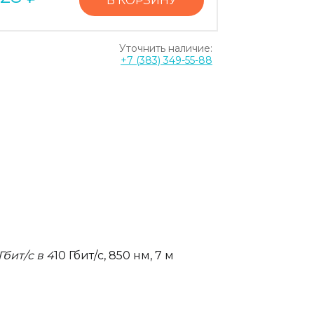
В КОРЗИНУ
Уточнить наличие:
+7 (383) 349-55-88
Гбит/с в 4
10 Гбит/с, 850 нм, 7 м