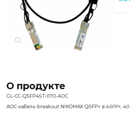
О продукте
GL-CC-QSFP4ST-070-AOC
AOC кабель-breakout NIKOMAX QSFP+ в 4
SFP+, 40 