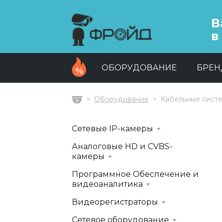
В
в
ОБОРУДОВАНИЕ
БРЕ
Оборудование
Кабельные сист
Главная
Сетевые IP-камеры
Аналоговые HD и CVBS-
камеры
Программное Обеспечение и
видеоаналитика
Видеорегистраторы
Сетевое оборудование