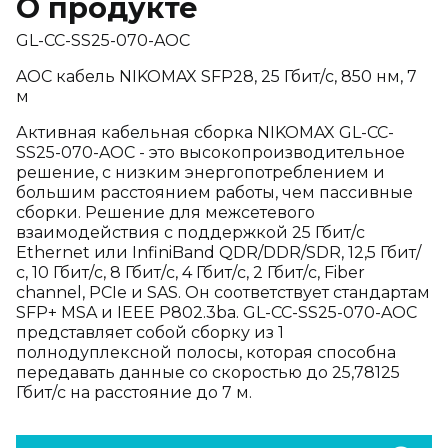
О продукте
GL-CC-SS25-070-AOC
AOC кабель NIKOMAX SFP28, 25 Гбит/с, 850 нм, 7
м
Активная кабельная сборка NIKOMAX GL-CC-
SS25-070-AOC - это высокопроизводительное
решение, с низким энергопотреблением и
большим расстоянием работы, чем пассивные
сборки. Решение для межсетевого
взаимодействия с поддержкой 25 Гбит/с
Ethernet или InfiniBand QDR/DDR/SDR, 12,5 Гбит/
с, 10 Гбит/с, 8 Гбит/с, 4 Гбит/с, 2 Гбит/с, Fiber
channel, PCIe и SAS. Он соответствует стандартам
SFP+ MSA и IEEE P802.3ba. GL-CC-SS25-070-AOC
представляет собой сборку из 1
полнодуплексной полосы, которая способна
передавать данные со скоростью до 25,78125
Гбит/с на расстояние до 7 м.