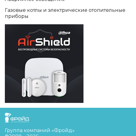
Газовые котлы и электрические отопительные
приборы
FreudGroup
Группа компаний «Фройд»