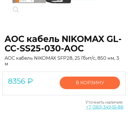
AOC кабель NIKOMAX GL-
CC-SS25-030-AOC
AOC кабель NIKOMAX SFP28, 25 Гбит/с, 850 нм, 3
м
8356
₽
В КОРЗИНУ
Уточнить наличие:
+7 (383) 349-55-88