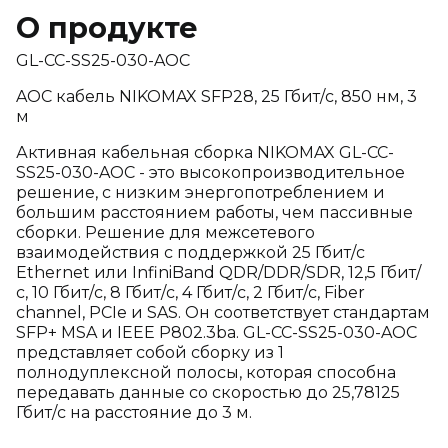
О продукте
GL-CC-SS25-030-AOC
AOC кабель NIKOMAX SFP28, 25 Гбит/с, 850 нм, 3
м
Активная кабельная сборка NIKOMAX GL-CC-
SS25-030-AOC - это высокопроизводительное
решение, с низким энергопотреблением и
большим расстоянием работы, чем пассивные
сборки. Решение для межсетевого
взаимодействия с поддержкой 25 Гбит/с
Ethernet или InfiniBand QDR/DDR/SDR, 12,5 Гбит/
с, 10 Гбит/с, 8 Гбит/с, 4 Гбит/с, 2 Гбит/с, Fiber
channel, PCIe и SAS. Он соответствует стандартам
SFP+ MSA и IEEE P802.3ba. GL-CC-SS25-030-AOC
представляет собой сборку из 1
полнодуплексной полосы, которая способна
передавать данные со скоростью до 25,78125
Гбит/с на расстояние до 3 м.