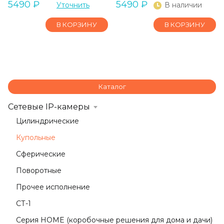
5490
₽
5490
₽
Уточнить
В наличии
В КОРЗИНУ
В КОРЗИНУ
Каталог
Сетевые IP-камеры
Цилиндрические
Купольные
Сферические
Поворотные
Прочее исполнение
СТ-1
Серия HOME (коробочные решения для дома и дачи)