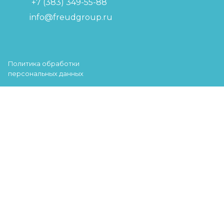
+7 (383) 349-55-88
info@freudgroup.ru
Политика обработки
персональных данных