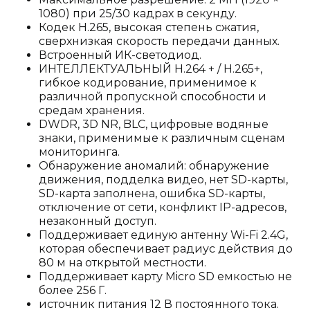
1080) при 25/30 кадрах в секунду.
Кодек H.265, высокая степень сжатия,
сверхнизкая скорость передачи данных.
Встроенный ИК-светодиод.
ИНТЕЛЛЕКТУАЛЬНЫЙ H.264 + / H.265+,
гибкое кодирование, применимое к
различной пропускной способности и
средам хранения.
DWDR, 3D NR, BLC, цифровые водяные
знаки, применимые к различным сценам
мониторинга.
Обнаружение аномалий: обнаружение
движения, подделка видео, нет SD-карты,
SD-карта заполнена, ошибка SD-карты,
отключение от сети, конфликт IP-адресов,
незаконный доступ.
Поддерживает единую антенну Wi-Fi 2.4G,
которая обеспечивает радиус действия до
80 м на открытой местности.
Поддерживает карту Micro SD емкостью не
более 256 Г.
источник питания 12 В постоянного тока.