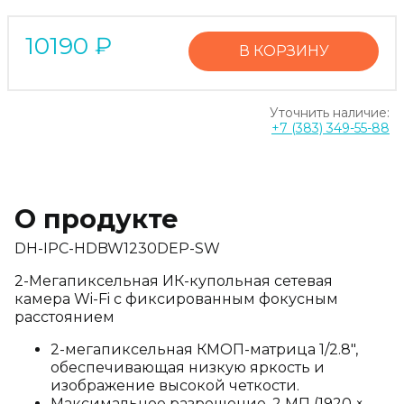
10190
₽
В КОРЗИНУ
Уточнить наличие:
+7 (383) 349-55-88
О продукте
DH-IPC-HDBW1230DEP-SW
2-Мегапиксельная ИК-купольная сетевая
камера Wi-Fi с фиксированным фокусным
расстоянием
2-мегапиксельная КМОП-матрица 1/2.8",
обеспечивающая низкую яркость и
изображение высокой четкости.
Максимальное разрешение. 2 МП (1920 ×