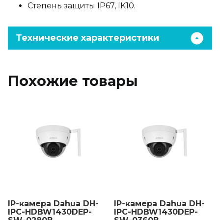
Степень защиты IP67, IK10.
Технические характеристики
Похожие товары
IP-камера Dahua DH-
IP-камера Dahua DH-
IPC-HDBW1430DEP-
IPC-HDBW1430DEP-