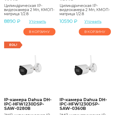
Цилиндрическая IP-
Цилиндрическая IP-
видеокамера 2 Мп, КМОП-
видеокамера 2 Мп, КМОП-
матрица 1/2.8
матрица 1/2.8
8890
₽
10590
₽
Уточнить
Уточнить
В КОРЗИНУ
В КОРЗИНУ
EOL!
IP-камера Dahua DH-
IP-камера Dahua DH-
IPC-HFW1230DSP-
IPC-HFW1230DSP-
SAW-0280B
SAW-0360B