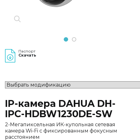
1
2
Паспорт
Скачать
IP-камера DAHUA DH-
IPC-HDBW1230DE-SW
2-Мегапиксельная ИК-купольная сетевая
камера Wi-Fi с фиксированным фокусным
расстоянием