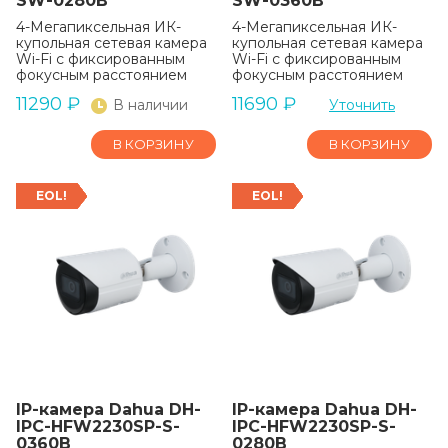
SW-0280B
SW-0360B
4-Мегапиксельная ИК-
4-Мегапиксельная ИК-
купольная сетевая камера
купольная сетевая камера
Wi-Fi с фиксированным
Wi-Fi с фиксированным
фокусным расстоянием
фокусным расстоянием
11290
₽
11690
₽
В наличии
Уточнить
В КОРЗИНУ
В КОРЗИНУ
EOL!
EOL!
IP-камера Dahua DH-
IP-камера Dahua DH-
IPC-HFW2230SP-S-
IPC-HFW2230SP-S-
0360B
0280B