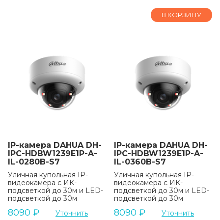
В КОРЗИНУ
IP-камера DAHUA DH-
IP-камера DAHUA DH-
IPC-HDBW1239E1P-A-
IPC-HDBW1239E1P-A-
IL-0280B-S7
IL-0360B-S7
Уличная купольная IP-
Уличная купольная IP-
видеокамера с ИК-
видеокамера с ИК-
подсветкой до 30м и LED-
подсветкой до 30м и LED-
подсветкой до 30м
подсветкой до 30м
8090
₽
8090
₽
Уточнить
Уточнить