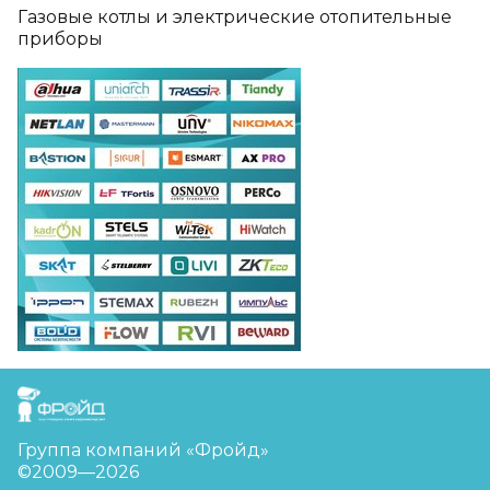
Газовые котлы и электрические отопительные
приборы
FreudGroup
Группа компаний «Фройд»
©2009—2026