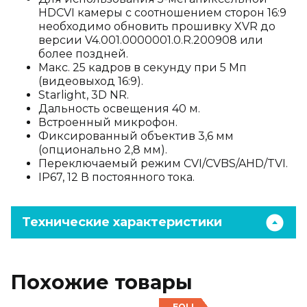
HDCVI камеры с соотношением сторон 16:9
необходимо обновить прошивку XVR до
версии V4.001.0000001.0.R.200908 или
более поздней.
Макс. 25 кадров в секунду при 5 Мп
(видеовыход 16:9).
Starlight, 3D NR.
Дальность освещения 40 м.
Встроенный микрофон.
Фиксированный объектив 3,6 мм
(опционально 2,8 мм).
Переключаемый режим CVI/CVBS/AHD/TVI.
IP67, 12 В постоянного тока.
Технические характеристики
Похожие товары
EOL!