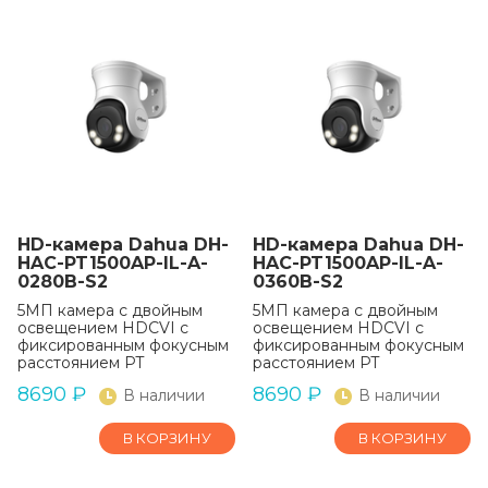
HD-камера Dahua DH-
HD-камера Dahua DH-
HAC-PT1500AP-IL-A-
HAC-PT1500AP-IL-A-
0280B-S2
0360B-S2
5МП камера с двойным
5МП камера с двойным
освещением HDCVI с
освещением HDCVI с
фиксированным фокусным
фиксированным фокусным
расстоянием PT
расстоянием PT
8690
₽
8690
₽
В наличии
В наличии
В КОРЗИНУ
В КОРЗИНУ