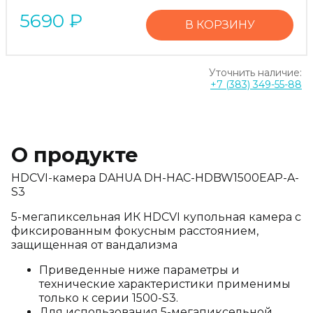
5690
₽
В КОРЗИНУ
Уточнить наличие:
+7 (383) 349-55-88
О продукте
HDCVI-камера DAHUA DH-HAC-HDBW1500EAP-A-
S3
5-мегапиксельная ИК HDCVI купольная камера с
фиксированным фокусным расстоянием,
защищенная от вандализма
Приведенные ниже параметры и
технические характеристики применимы
только к серии 1500-S3.
Для использования 5-мегапиксельной