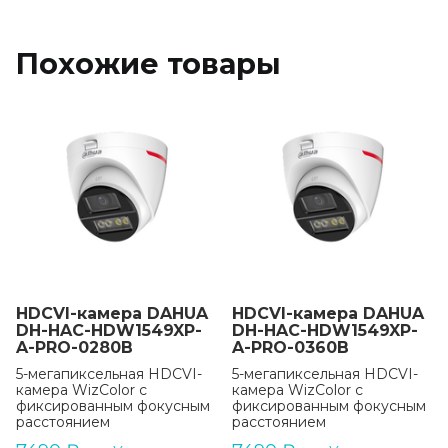
Похожие товары
HDCVI-камера DAHUA
HDCVI-камера DAHUA
DH-HAC-HDW1549XP-
DH-HAC-HDW1549XP-
A-PRO-0280B
A-PRO-0360B
5-мегапиксельная HDCVI-
5-мегапиксельная HDCVI-
камера WizColor с
камера WizColor с
фиксированным фокусным
фиксированным фокусным
расстоянием
расстоянием