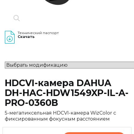
Технический паспорт
Скачать
HDCVI-камера DAHUA
DH-HAC-HDW1549XP-IL-A-
PRO-0360B
5-мегапиксельная HDCVI-камера WizColor с
фиксированным фокусным расстоянием