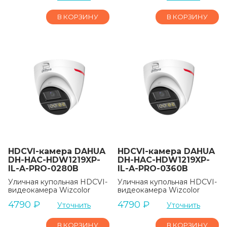
В КОРЗИНУ
В КОРЗИНУ
HDCVI-камера DAHUA
HDCVI-камера DAHUA
DH-HAC-HDW1219XP-
DH-HAC-HDW1219XP-
IL-A-PRO-0280B
IL-A-PRO-0360B
Уличная купольная HDCVI-
Уличная купольная HDCVI-
видеокамера Wizcolor
видеокамера Wizcolor
4790
₽
4790
₽
Уточнить
Уточнить
В КОРЗИНУ
В КОРЗИНУ