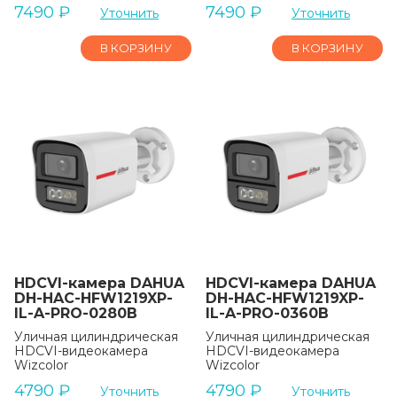
7490
₽
7490
₽
Уточнить
Уточнить
В КОРЗИНУ
В КОРЗИНУ
HDCVI-камера DAHUA
HDCVI-камера DAHUA
DH-HAC-HFW1219XP-
DH-HAC-HFW1219XP-
IL-A-PRO-0280B
IL-A-PRO-0360B
Уличная цилиндрическая
Уличная цилиндрическая
HDCVI-видеокамера
HDCVI-видеокамера
Wizcolor
Wizcolor
4790
₽
4790
₽
Уточнить
Уточнить