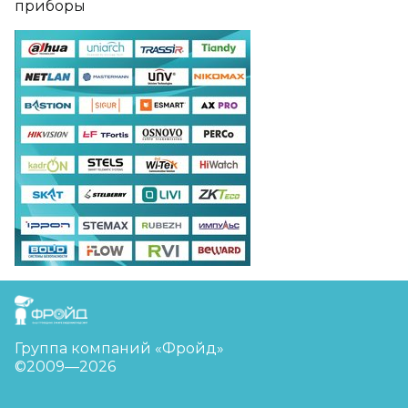
приборы
FreudGroup
Группа компаний «Фройд»
©2009—2026