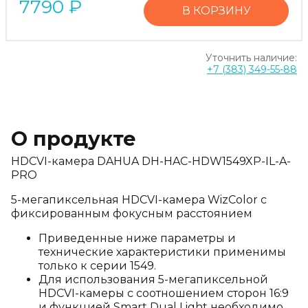
7790
₽
В КОРЗИНУ
Уточнить наличие:
+7 (383) 349-55-88
О продукте
HDCVI-камера DAHUA DH-HAC-HDW1549XP-IL-A-
PRO
5-мегапиксельная HDCVI-камера WizColor с
фиксированным фокусным расстоянием
Приведенные ниже параметры и
технические характеристики применимы
только к серии 1549.
Для использования 5-мегапиксельной
HDCVI-камеры с соотношением сторон 16:9
и функцией Smart Dual Light необходимо