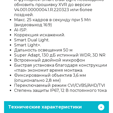
обновить прошивку XVR до версии
V4.001.0000004.1.R.220323 или более
поздней.
Макс. 25 кадров в секунду при 5 Мп
(видеовыход 16:9)
AI-ISP.
Коррекция искажений.
Smart Dual Light.
Smart Light+.
Дальность освещения 50 м
Super Adapt, 130 дБ истинный WDR, 3D NR
Встроенный двойной микрофон
Быстрая установка благодаря конструкции
«глаз» экономит время монтажа.
Фиксированный объектив 3,6 мм
(опционально 2,8 мм)
Переключаемый режим CVI/CVBS/AHD/TVI
Степень защиты IP67, 12 В постоянного тока
Технические характеристики