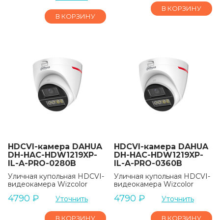
В КОРЗИНУ
В КОРЗИНУ
HDCVI-камера DAHUA
HDCVI-камера DAHUA
DH-HAC-HDW1219XP-
DH-HAC-HDW1219XP-
IL-A-PRO-0280B
IL-A-PRO-0360B
Уличная купольная HDCVI-
Уличная купольная HDCVI-
видеокамера Wizcolor
видеокамера Wizcolor
4790
₽
4790
₽
Уточнить
Уточнить
В КОРЗИНУ
В КОРЗИНУ