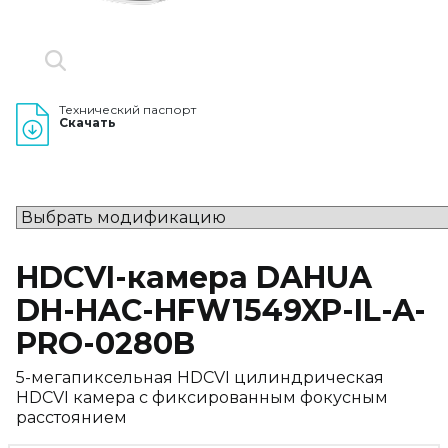
Технический паспорт
Скачать
HDCVI-камера DAHUA
DH-HAC-HFW1549XP-IL-A-
PRO-0280B
5-мегапиксельная HDCVI цилиндрическая
HDCVI камера с фиксированным фокусным
расстоянием