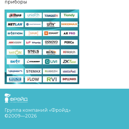
приборы
FreudGroup
Группа компаний «Фройд»
©2009—2026