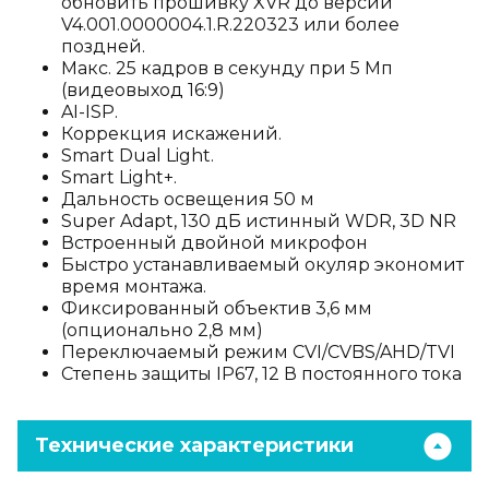
обновить прошивку XVR до версии
V4.001.0000004.1.R.220323 или более
поздней.
Макс. 25 кадров в секунду при 5 Мп
(видеовыход 16:9)
AI-ISP.
Коррекция искажений.
Smart Dual Light.
Smart Light+.
Дальность освещения 50 м
Super Adapt, 130 дБ истинный WDR, 3D NR
Встроенный двойной микрофон
Быстро устанавливаемый окуляр экономит
время монтажа.
Фиксированный объектив 3,6 мм
(опционально 2,8 мм)
Переключаемый режим CVI/CVBS/AHD/TVI
Степень защиты IP67, 12 В постоянного тока
Технические характеристики