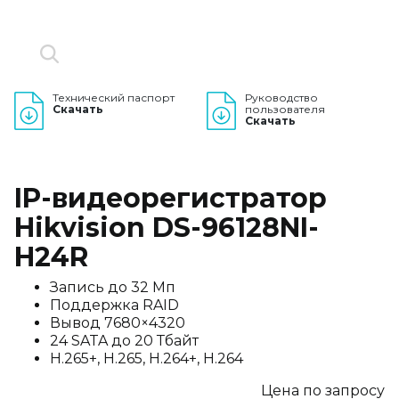
Технический паспорт
Руководство
Скачать
пользователя
Скачать
IP-видеорегистратор
Hikvision DS-96128NI-
H24R
Запись до 32 Мп
Поддержка RAID
Вывод 7680×4320
24 SATA до 20 Тбайт
H.265+, H.265, H.264+, H.264
Цена по запросу