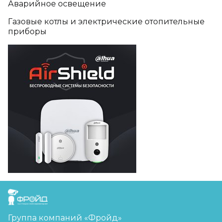
Аварийное освещение
Газовые котлы и электрические отопительные
приборы
FreudGroup
Группа компаний «Фройд»