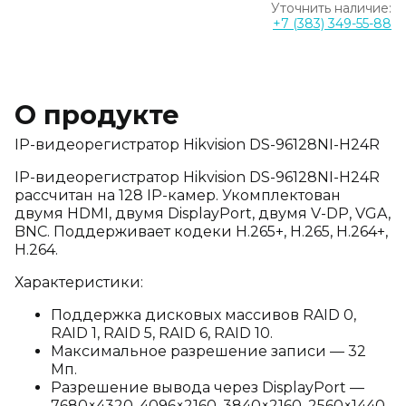
Уточнить наличие:
+7 (383) 349-55-88
О продукте
IP-видеорегистратор Hikvision DS-96128NI-H24R
IP-видеорегистратор Hikvision DS-96128NI-H24R
рассчитан на 128 IP-камер. Укомплектован
двумя HDMI, двумя DisplayPort, двумя V-DP, VGA,
BNC. Поддерживает кодеки H.265+, H.265, H.264+,
H.264.
Характеристики:
Поддержка дисковых массивов RAID 0,
RAID 1, RAID 5, RAID 6, RAID 10.
Максимальное разрешение записи — 32
Мп.
Разрешение вывода через DisplayPort —
7680×4320, 4096×2160, 3840×2160, 2560×1440,