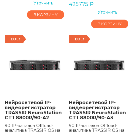
Уточнить
425775
₽
Уточнить
В КОРЗИНУ
В КОРЗИНУ
EOL!
EOL!
Нейросетевой IP-
Нейросетевой IP-
видеорегистратор
видеорегистратор
TRASSIR NeuroStation
TRASSIR NeuroStation
CT1 8800R/90-A2
CT1 8800R/90-A3
90 IP-каналов Offload-
90 IP-каналов Offload-
аналитика TRASSIR OS на
аналитика TRASSIR OS на