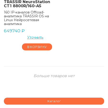
TRASSIR NeuroStation
CT1 8800R/160-A5
160 IP-каналов Offload-
аналитика TRASSIR OS на
Linux Нейросетевая
аналитика
649740
₽
Уточнить
В КОРЗИНУ
Больше товаров нет
Каталог