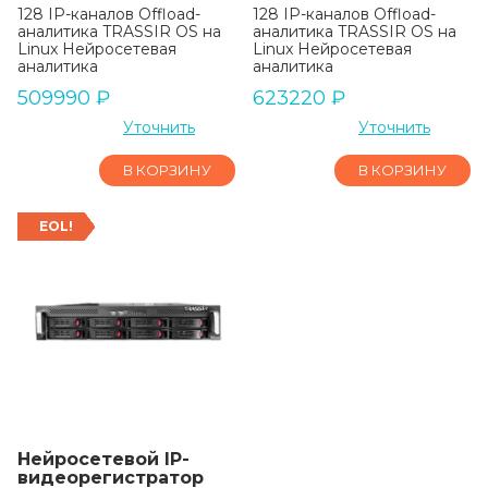
128 IP-каналов Offload-
128 IP-каналов Offload-
аналитика TRASSIR OS на
аналитика TRASSIR OS на
Linux Нейросетевая
Linux Нейросетевая
аналитика
аналитика
509990
₽
623220
₽
Уточнить
Уточнить
В КОРЗИНУ
В КОРЗИНУ
EOL!
Нейросетевой IP-
видеорегистратор