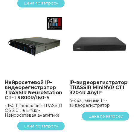
Цена по запросу
Нейросетевой IP-
IP-видеорегистратор
видеорегистратор
TRASSIR MiniNVR СТ1
TRASSIR NeuroStation
3204R AnyIP
CT-1 9800R/160-S
4-х канальный IP-
видеорегистратор
- 160 IP-каналов - TRASSIR
OS 2.0 на Linux -
Нейросетевая аналитика
Цена по запросу
Цена по запросу