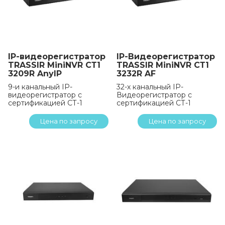
IP-видеорегистратор
IP-Видеорегистратор
TRASSIR MiniNVR СТ1
TRASSIR MiniNVR СТ1
3209R AnyIP
3232R AF
9-и канальный IP-
32-х канальный IP-
видеорегистратор с
Видеорегистратор с
сертификацией СТ-1
сертификацией СТ-1
Цена по запросу
Цена по запросу