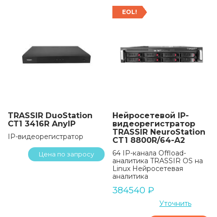
EOL!
TRASSIR DuoStation
Нейросетевой IP-
СТ1 3416R AnyIP
видеорегистратор
TRASSIR NeuroStation
IP-видеорегистратор
CT1 8800R/64-A2
64 IP-канала Offload-
Цена по запросу
аналитика TRASSIR OS на
Linux Нейросетевая
аналитика
384540
₽
Уточнить