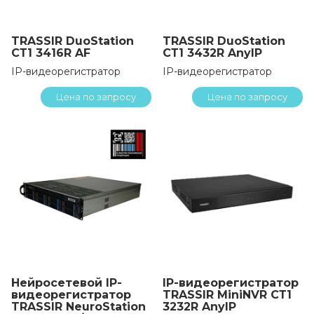
TRASSIR DuoStation
TRASSIR DuoStation
СТ1 3416R AF
СТ1 3432R AnyIP
IP-видеорегистратор
IP-видеорегистратор
Цена по запросу
Цена по запросу
Нейросетевой IP-
IP-видеорегистратор
видеорегистратор
TRASSIR MiniNVR СТ1
TRASSIR NeuroStation
3232R AnyIP