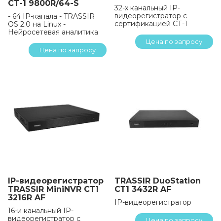
CT-1 9800R/64-S
32-х канальный IP-
видеорегистратор с
- 64 IP-канала - TRASSIR
сертификацией СТ-1
OS 2.0 на Linux -
Нейросетевая аналитика
Цена по запросу
Цена по запросу
IP-видеорегистратор
TRASSIR DuoStation
TRASSIR MiniNVR СТ1
СТ1 3432R AF
3216R AF
IP-видеорегистратор
16-и канальный IP-
видеорегистратор с
Цена по запросу