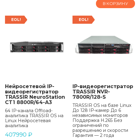
В КОРЗИНУ
EOL!
EOL!
Нейросетевой IP-
IP-видеорегистратор
видеорегистратор
TRASSIR NVR-
TRASSIR NeuroStation
7800R/128-S
CT1 8800R/64-A3
TRASSIR OS на базе Linux
До 128 IP-камер До 6
64 IP-канала Offload-
независимых мониторов
аналитика TRASSIR OS на
Поддержка H.265 Без
Linux Нейросетевая
ограничений по
аналитика
разрешению и скорости
407990
₽
Гарантия — 2 года