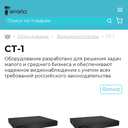
Ме
Найти
Оборудование
Видеорегистраторы
СТ-1
Главная
СТ-1
Оборудование разработано для решения задач
малого и среднего бизнеса и обеспечивают
надежное видеонаблюдение с учетом всех
требований российского законодательства.
Фильтр