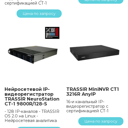
сертификацией СТ-1
Цена по запросу
Нейросетевой IP-
TRASSIR MiniNVR СТ1
видеорегистратор
3216R AnyIP
TRASSIR NeuroStation
16-и канальный IP-
CT-1 9800R/128-S
видеорегистратор с
сертификацией СТ-1
- 128 IP-каналов - TRASSIR
OS 2.0 на Linux -
Нейросетевая аналитика
Цена по запросу