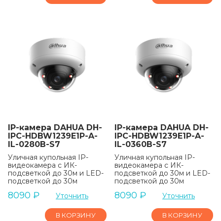
IP-камера DAHUA DH-
IP-камера DAHUA DH-
IPC-HDBW1239E1P-A-
IPC-HDBW1239E1P-A-
IL-0280B-S7
IL-0360B-S7
Уличная купольная IP-
Уличная купольная IP-
видеокамера с ИК-
видеокамера с ИК-
подсветкой до 30м и LED-
подсветкой до 30м и LED-
подсветкой до 30м
подсветкой до 30м
8090
₽
8090
₽
Уточнить
Уточнить
В КОРЗИНУ
В КОРЗИНУ