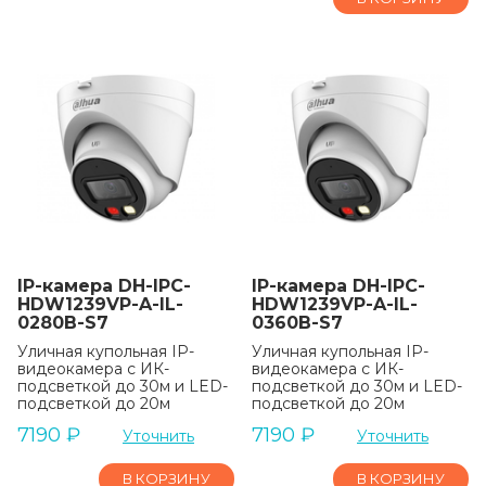
IP-камера DH-IPC-
IP-камера DH-IPC-
HDW1239VP-A-IL-
HDW1239VP-A-IL-
0280B-S7
0360B-S7
Уличная купольная IP-
Уличная купольная IP-
видеокамера с ИК-
видеокамера с ИК-
подсветкой до 30м и LED-
подсветкой до 30м и LED-
подсветкой до 20м
подсветкой до 20м
7190
₽
7190
₽
Уточнить
Уточнить
В КОРЗИНУ
В КОРЗИНУ