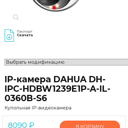
Паспорт
Скачать
IP-камера DAHUA DH-
IPC-HDBW1239E1P-A-IL-
0360B-S6
Купольная IP-видеокамера
8090
₽
В КОРЗИНУ