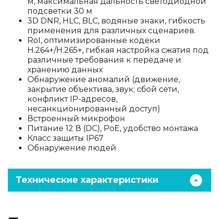
м, максимальная дальность светодиодной
подсветки 30 м
3D DNR, HLC, BLC, водяные знаки, гибкость
применения для различных сценариев.
RoI, оптимизированные кодеки
H.264+/H.265+, гибкая настройка сжатия под
различные требования к передаче и
хранению данных
Обнаружение аномалий (движение,
закрытие объектива, звук; сбой сети,
конфликт IP-адресов,
несанкционированный доступ)
Встроенный микрофон
Питание 12 В (DC), PoE, удобство монтажа
Класс защиты IP67
Обнаружение людей
Технические характеристики