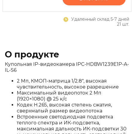
Удаленный склад 5-7 дней
21 шт.
О продукте
Купольная IP-видеокамера IPC-HDBW1239E1P-A-
IL-S6
2 Мп, КМОП-матрица 1/2.8", высокая
чувствительность, высокое разрешение
Максимальный видеопоток 2 Мп
(1920×1080) @ 25 к/с
Кодек H.265, высокая степень сжатия,
сверхмалый размер видеопотока
Встроенные светодиодная подсветка
теплого спектра и ИК-подсветка,
максимальная дальность ИК-подсветки 30