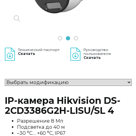
1
2
3
Технический паспорт
Руководство
Скачать
пользователя
Скачать
IP-камера Hikvision DS-
2CD3386G2H-LISU/SL 4
Разрешение 8 Мп
Подсветка до 40 м
–30 °C… +60 °C, IP67