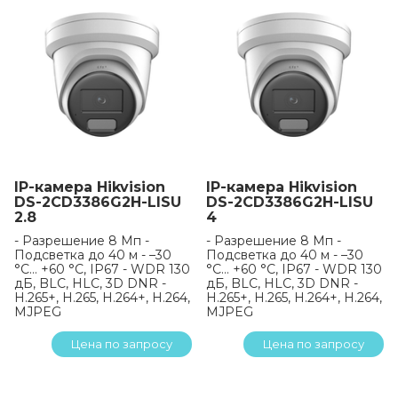
IP-камера Hikvision
IP-камера Hikvision
DS-2CD3386G2H-LISU
DS-2CD3386G2H-LISU
2.8
4
- Разрешение 8 Мп -
- Разрешение 8 Мп -
Подсветка до 40 м - –30
Подсветка до 40 м - –30
°C… +60 °C, IP67 - WDR 130
°C… +60 °C, IP67 - WDR 130
дБ, BLC, HLC, 3D DNR -
дБ, BLC, HLC, 3D DNR -
H.265+, H.265, H.264+, H.264,
H.265+, H.265, H.264+, H.264,
MJPEG
MJPEG
Цена по запросу
Цена по запросу