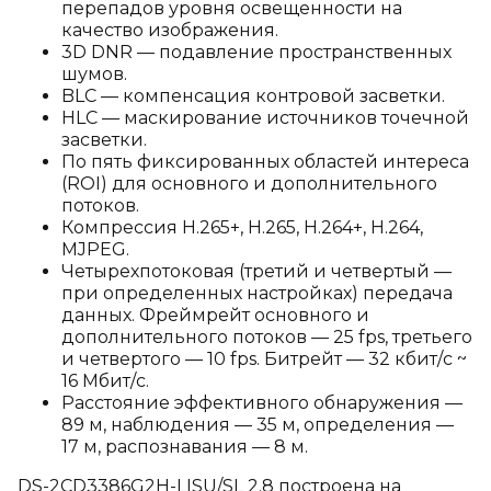
перепадов уровня освещенности на
качество изображения.
3D DNR — подавление пространственных
шумов.
BLC — компенсация контровой засветки.
HLC — маскирование источников точечной
засветки.
По пять фиксированных областей интереса
(ROI) для основного и дополнительного
потоков.
Компрессия H.265+, H.265, H.264+, H.264,
MJPEG.
Четырехпотоковая (третий и четвертый —
при определенных настройках) передача
данных. Фреймрейт основного и
дополнительного потоков — 25 fps, третьего
и четвертого — 10 fps. Битрейт — 32 кбит/с ~
16 Мбит/с.
Расстояние эффективного обнаружения —
89 м, наблюдения — 35 м, определения —
17 м, распознавания — 8 м.
DS-2CD3386G2H-LISU/SL 2.8 построена на