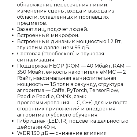
обнаружение пересечения линии,
изменения сцены, входа и выхода из
области, оставленных и пропавших
предметов.
Захват лиц, подсчет людей.
Встроенный микрофон.
Встроенный динамик мощностью 1.2 Вт,
звуковым давлением 95 дБ.
Световая (стробоскоп) и звуковая
сигнализация.
Поддержка HEOP (ROM — 40 Мбайт, RAM —
350 Мбайт, емкость накопителя eMMC — 2
Гбайт, максимальная вычислительная
мощность — 1.5 трлн в секунду, структура
алгоритма — Caffe, PyTorch, TensorFlow,
Paddle Paddle, ONNX, язык
программирования — C, C++) для импорта
сторонних приложений и внедрения
алгоритма глубокого обучения.
Гибридная (LED, IR) подсветка дальностью
действия 40 м.
WDR 130 дБ — снижение влияния