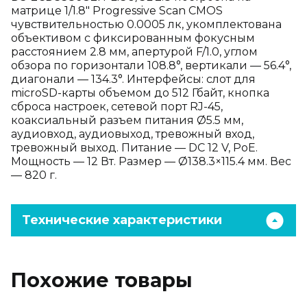
матрице 1/1.8" Progressive Scan CMOS
чувствительностью 0.0005 лк, укомплектована
объективом с фиксированным фокусным
расстоянием 2.8 мм, апертурой F/1.0, углом
обзора по горизонтали 108.8°, вертикали — 56.4°,
диагонали — 134.3°. Интерфейсы: слот для
microSD-карты объемом до 512 Гбайт, кнопка
сброса настроек, сетевой порт RJ-45,
коаксиальный разъем питания Ø5.5 мм,
аудиовход, аудиовыход, тревожный вход,
тревожный выход. Питание — DC 12 V, PoE.
Мощность — 12 Вт. Размер — Ø138.3×115.4 мм. Вес
— 820 г.
Технические характеристики
Похожие товары