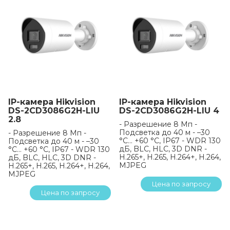
IP-камера Hikvision
IP-камера Hikvision
DS-2CD3086G2H-LIU
DS-2CD3086G2H-LIU 4
2.8
- Разрешение 8 Мп -
Подсветка до 40 м - –30
- Разрешение 8 Мп -
°C… +60 °C, IP67 - WDR 130
Подсветка до 40 м - –30
дБ, BLC, HLC, 3D DNR -
°C… +60 °C, IP67 - WDR 130
H.265+, H.265, H.264+, H.264,
дБ, BLC, HLC, 3D DNR -
MJPEG
H.265+, H.265, H.264+, H.264,
MJPEG
Цена по запросу
Цена по запросу