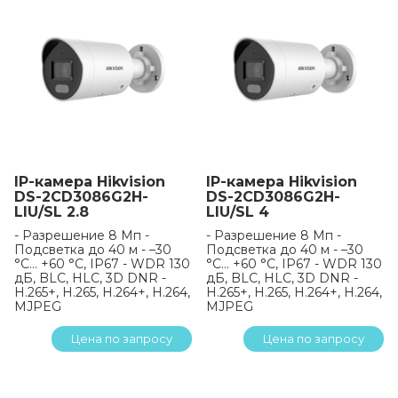
IP-камера Hikvision
IP-камера Hikvision
DS-2CD3086G2H-
DS-2CD3086G2H-
LIU/SL 2.8
LIU/SL 4
- Разрешение 8 Мп -
- Разрешение 8 Мп -
Подсветка до 40 м - –30
Подсветка до 40 м - –30
°C… +60 °C, IP67 - WDR 130
°C… +60 °C, IP67 - WDR 130
дБ, BLC, HLC, 3D DNR -
дБ, BLC, HLC, 3D DNR -
H.265+, H.265, H.264+, H.264,
H.265+, H.265, H.264+, H.264,
MJPEG
MJPEG
Цена по запросу
Цена по запросу