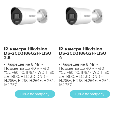
IP-камера Hikvision
IP-камера Hikvision
DS-2CD3186G2H-LISU
DS-2CD3186G2H-LISU
2.8
4
- Разрешение 8 Мп -
- Разрешение 8 Мп -
Подсветка до 40 м - –30
Подсветка до 40 м - –30
°C… +60 °C, IP67 - WDR 130
°C… +60 °C, IP67 - WDR 130
дБ, BLC, HLC, 3D DNR -
дБ, BLC, HLC, 3D DNR -
H.265+, H.265, H.264+, H.264,
H.265+, H.265, H.264+, H.264,
MJPEG
MJPEG
Цена по запросу
Цена по запросу