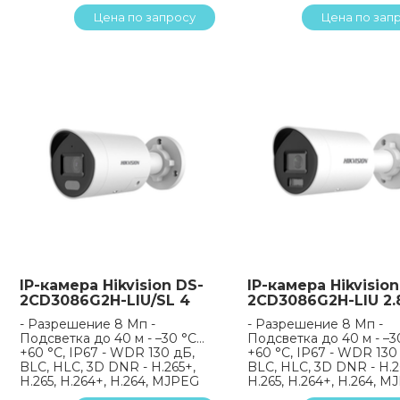
Цена по запросу
Цена по зап
IP-камера Hikvision DS-
IP-камера Hikvision
2CD3086G2H-LIU/SL 4
2CD3086G2H-LIU 2.
- Разрешение 8 Мп -
- Разрешение 8 Мп -
Подсветка до 40 м - –30 °C…
Подсветка до 40 м - –3
+60 °C, IP67 - WDR 130 дБ,
+60 °C, IP67 - WDR 130
BLC, HLC, 3D DNR - H.265+,
BLC, HLC, 3D DNR - H.2
H.265, H.264+, H.264, MJPEG
H.265, H.264+, H.264, 