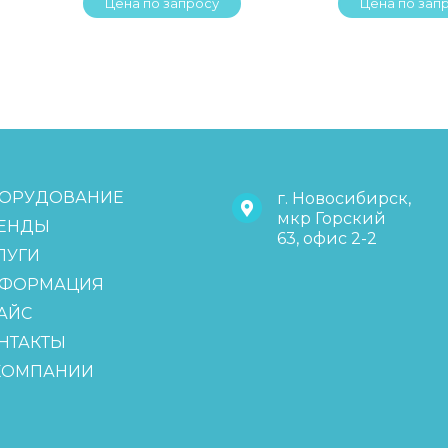
Цена по запросу
Цена по зап
ОРУДОВАНИЕ
г. Новосибирск,
мкр Горский
ЕНДЫ
63, офис 2-2
ЛУГИ
ФОРМАЦИЯ
АЙС
НТАКТЫ
КОМПАНИИ