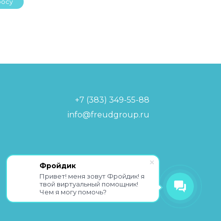
росу
+7 (383) 349-55-88
info@freudgroup.ru
Политика обработки
Фройдик
персональных данных
Привет! меня зовут Фройдик! я
твой виртуальный помощник!
Чем я могу помочь?