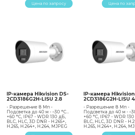
Цена по запросу
Цена по зап
IP-камера Hikvision DS-
IP-камера Hikvision
2CD3186G2H-LISU 2.8
2CD3186G2H-LISU 4
- Разрешение 8 Мп -
- Разрешение 8 Мп -
Подсветка до 40 м - –30 °C…
Подсветка до 40 м - –3
+60 °C, IP67 - WDR 130 дБ,
+60 °C, IP67 - WDR 130
BLC, HLC, 3D DNR - H.265+,
BLC, HLC, 3D DNR - H.2
H.265, H.264+, H.264, MJPEG
H.265, H.264+, H.264, 