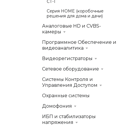
СТ-1
Серия HOME (коробочные
решения для дома и дачи)
Аналоговые HD и CVBS-
камеры
Программное Обеспечение и
видеоаналитика
Видеорегистраторы
Сетевое оборудование
Системы Контроля и
Управления Доступом
Охранные системы
Домофония
ИБП и стабилизаторы
напряжения