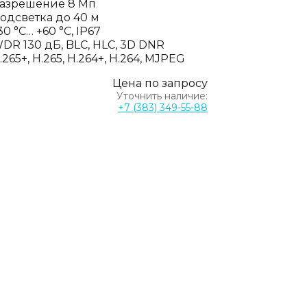
азрешение 8 Мп
одсветка до 40 м
30 °C… +60 °C, IP67
DR 130 дБ, BLC, HLC, 3D DNR
.265+, H.265, H.264+, H.264, MJPEG
Цена по запросу
Уточнить наличие:
+7 (383) 349-55-88