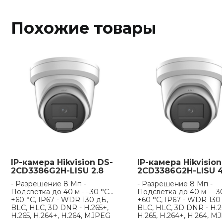
Похожие товары
IP-камера Hikvision DS-
IP-камера Hikvision
2CD3386G2H-LISU 2.8
2CD3386G2H-LISU 
- Разрешение 8 Мп -
- Разрешение 8 Мп -
Подсветка до 40 м - –30 °C…
Подсветка до 40 м - –3
+60 °C, IP67 - WDR 130 дБ,
+60 °C, IP67 - WDR 130
BLC, HLC, 3D DNR - H.265+,
BLC, HLC, 3D DNR - H.2
H.265, H.264+, H.264, MJPEG
H.265, H.264+, H.264, 