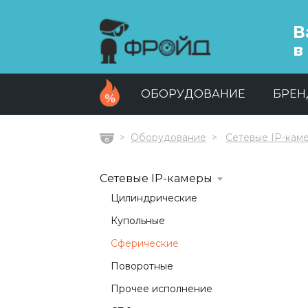
В
в
ОБОРУДОВАНИЕ
БРЕ
Оборудование
Сетевые IP-кам
Главная
Сетевые IP-камеры
Цилиндрические
Купольные
Сферические
Поворотные
Прочее исполнение