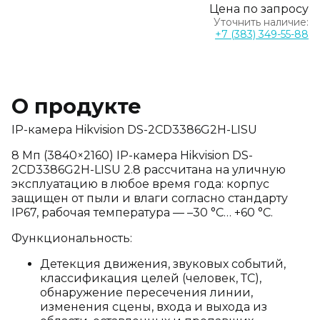
Цена по запросу
Уточнить наличие:
+7 (383) 349-55-88
О продукте
IP-камера Hikvision DS-2CD3386G2H-LISU
8 Мп (3840×2160) IP-камера Hikvision DS-
2CD3386G2H-LISU 2.8 рассчитана на уличную
эксплуатацию в любое время года: корпус
защищен от пыли и влаги согласно стандарту
IP67, рабочая температура — –30 °C… +60 °C.
Функциональность:
Детекция движения, звуковых событий,
классификация целей (человек, ТС),
обнаружение пересечения линии,
изменения сцены, входа и выхода из