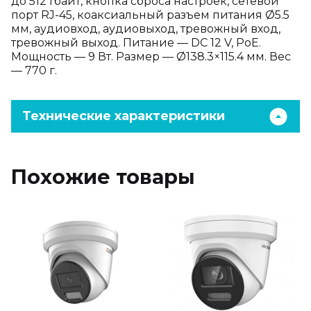
до 512 Гбайт, кнопка сброса настроек, сетевой
порт RJ-45, коаксиальный разъем питания Ø5.5
мм, аудиовход, аудиовыход, тревожный вход,
тревожный выход. Питание — DC 12 V, PoE.
Мощность — 9 Вт. Размер — Ø138.3×115.4 мм. Вес
— 770 г.
Технические характеристики
Похожие товары