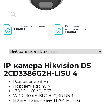
Технический паспорт
Руководство
Скачать
пользователя
Скачать
IP-камера Hikvision DS-
2CD3386G2H-LISU 4
Разрешение 8 Мп
Подсветка до 40 м
–30 °C… +60 °C, IP67
WDR 130 дБ, BLC, HLC, 3D DNR
H.265+, H.265, H.264+, H.264, MJPEG