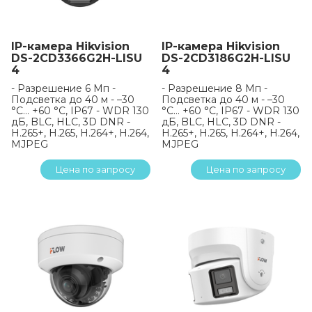
IP-камера Hikvision
IP-камера Hikvision
DS-2CD3366G2H-LISU
DS-2CD3186G2H-LISU
4
4
- Разрешение 6 Мп -
- Разрешение 8 Мп -
Подсветка до 40 м - –30
Подсветка до 40 м - –30
°C… +60 °C, IP67 - WDR 130
°C… +60 °C, IP67 - WDR 130
дБ, BLC, HLC, 3D DNR -
дБ, BLC, HLC, 3D DNR -
H.265+, H.265, H.264+, H.264,
H.265+, H.265, H.264+, H.264,
MJPEG
MJPEG
Цена по запросу
Цена по запросу