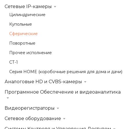
Сетевые IP-камеры
Цилиндрические
Купольные
Сферические
Поворотные
Прочее исполнение
СТ-1
Серия HOME (коробочные решения для дома и дачи)
Аналоговые HD и CVBS-камеры
Программное Обеспечение и видеоаналитика
Видеорегистраторы
Сетевое оборудование
Системы Контроля и Управления Доступом