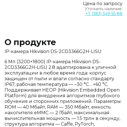
Цена по запросу
Уточнить наличие:
+7 (383) 349-55-88
О продукте
IP-камера Hikvision DS-2CD3366G2H-LISU
6 Мп (3200×1800) IP-камера Hikvision DS-
2CD3366G2H-LISU 2.8 адаптирована к уличной
эксплуатации в любое время года: корпус
защищен от пыли и влаги согласно стандарту
IP67, рабочая температура — –30 °C… +60 °C.
Поддерживает HEOP (Hikvision Embedded Open
Platform) для внедрения алгоритмов глубокого
обучения и сторонних приложений. Параметры:
ROM — 40 Мбайт, RAM — 350 Мбайт, емкость
накопителя eMMC — 2 Гбайт, максимальная
вычислительная мощность — 1.5 трлн в секунду,
структура алгоритма — Caffe, PyTorch,