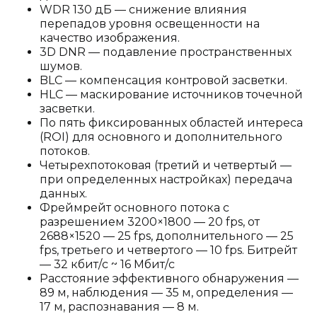
WDR 130 дБ — снижение влияния
перепадов уровня освещенности на
качество изображения.
3D DNR — подавление пространственных
шумов.
BLC — компенсация контровой засветки.
HLC — маскирование источников точечной
засветки.
По пять фиксированных областей интереса
(ROI) для основного и дополнительного
потоков.
Четырехпотоковая (третий и четвертый —
при определенных настройках) передача
данных.
Фреймрейт основного потока с
разрешением 3200×1800 — 20 fps, от
2688×1520 — 25 fps, дополнительного — 25
fps, третьего и четвертого — 10 fps. Битрейт
— 32 кбит/с ~ 16 Мбит/с
Расстояние эффективного обнаружения —
89 м, наблюдения — 35 м, определения —
17 м, распознавания — 8 м.