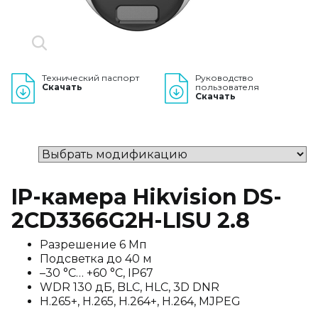
Технический паспорт
Руководство
Скачать
пользователя
Скачать
IP-камера Hikvision DS-
2CD3366G2H-LISU 2.8
Разрешение 6 Мп
Подсветка до 40 м
–30 °C… +60 °C, IP67
WDR 130 дБ, BLC, HLC, 3D DNR
H.265+, H.265, H.264+, H.264, MJPEG