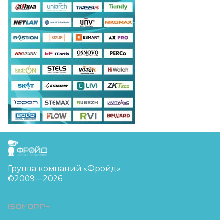
FreudGroup
Группа компаний «Фройд»
©2009—2026
ISOMORPH