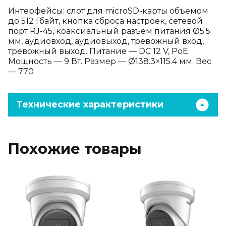
Интерфейсы: слот для microSD-карты объемом
до 512 Гбайт, кнопка сброса настроек, сетевой
порт RJ-45, коаксиальный разъем питания Ø5.5
мм, аудиовход, аудиовыход, тревожный вход,
тревожный выход. Питание — DC 12 V, PoE.
Мощность — 9 Вт. Размер — Ø138.3×115.4 мм. Вес
— 770
Технические характеристики
Похожие товары