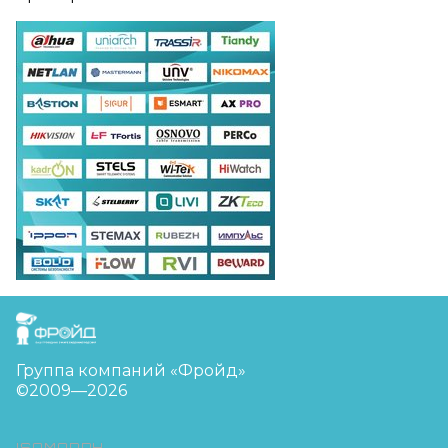
FreudGroup
Группа компаний «Фройд»
©2009—2026
ISOMORPH