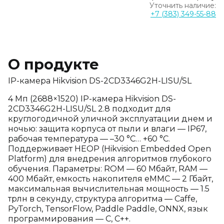
Уточнить наличие:
+7 (383) 349-55-88
О продукте
IP-камера Hikvision DS-2CD3346G2H-LISU/SL
4 Мп (2688×1520) IP-камера Hikvision DS-
2CD3346G2H-LISU/SL 2.8 подходит для
круглогодичной уличной эксплуатации днем и
ночью: защита корпуса от пыли и влаги — IP67,
рабочая температура — –30 °C… +60 °C.
Поддерживает HEOP (Hikvision Embedded Open
Platform) для внедрения алгоритмов глубокого
обучения. Параметры: ROM — 60 Мбайт, RAM —
400 Мбайт, емкость накопителя eMMC — 2 Гбайт,
максимальная вычислительная мощность — 1.5
трлн в секунду, структура алгоритма — Caffe,
PyTorch, TensorFlow, Paddle Paddle, ONNX, язык
программирования — C, C++.