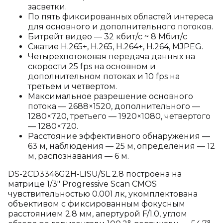
засветки.
По пять фиксированных областей интереса
для основного и дополнительного потоков.
Битрейт видео — 32 кбит/с ~ 8 Мбит/с
Сжатие H.265+, H.265, H.264+, H.264, MJPEG.
Четырехпотоковая передача данных на
скорости 25 fps на основном и
дополнительном потоках и 10 fps на
третьем и четвертом.
Максимальное разрешение основного
потока — 2688×1520, дополнительного —
1280×720, третьего — 1920×1080, четвертого
— 1280×720.
Расстояние эффективного обнаружения —
63 м, наблюдения — 25 м, определения — 12
м, распознавания — 6 м.
DS-2CD3346G2H-LISU/SL 2.8 построена на
матрице 1/3" Progressive Scan CMOS
чувствительностью 0.001 лк, укомплектована
объективом с фиксированным фокусным
расстоянием 2.8 мм, апертурой F/1.0, углом