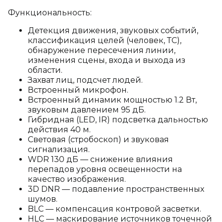
Функциональность:
Детекция движения, звуковых событий,
классификация целей (человек, ТС),
обнаружение пересечения линии,
изменения сцены, входа и выхода из
области.
Захват лиц, подсчет людей.
Встроенный микрофон.
Встроенный динамик мощностью 1.2 Вт,
звуковым давлением 95 дБ.
Гибридная (LED, IR) подсветка дальностью
действия 40 м.
Световая (стробоскоп) и звуковая
сигнализация.
WDR 130 дБ — снижение влияния
перепадов уровня освещенности на
качество изображения.
3D DNR — подавление пространственных
шумов.
BLC — компенсация контровой засветки.
HLC — маскирование источников точечной