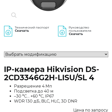
Технический паспорт
Руководство
Скачать
пользователя
Скачать
IP-камера Hikvision DS-
2CD3346G2H-LISU/SL 4
Разрешение 4 Мп
Подсветка до 40 м
–30 °C… +60 °C, IP67
WDR 130 дБ, BLC, HLC, 3D DNR
Цена по запросу