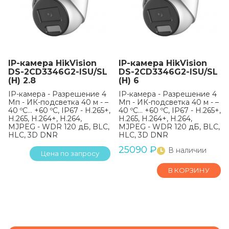
IP-камера HikVision
IP-камера HikVision
DS-2CD3346G2-ISU/SL
DS-2CD3346G2-ISU/SL
(H) 2.8
(H) 6
IP-камера - Разрешение 4
IP-камера - Разрешение 4
Мп - ИК-подсветка 40 м - –
Мп - ИК-подсветка 40 м - –
40 ºC… +60 ºC, IP67 - H.265+,
40 ºC… +60 ºC, IP67 - H.265+,
H.265, H.264+, H.264,
H.265, H.264+, H.264,
MJPEG - WDR 120 дБ, BLC,
MJPEG - WDR 120 дБ, BLC,
HLC, 3D DNR
HLC, 3D DNR
25090
₽
В наличии
Цена по запросу
В КОРЗИНУ