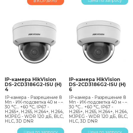
Цена по запросу
В КОРЗИНУ
IP-камера HikVision
IP-камера HikVision
DS-2CD3186G2-ISU (H)
DS-2CD3186G2-ISU (H)
4
6
IP-камера - Разрешение 8
IP-камера - Разрешение 8
Мп - ИК-подсветка 40 м - –
Мп - ИК-подсветка 40 м - –
30 °C… +60 °C, IP67 -
30 °C… +60 °C, IP67 -
H.265+, H.265, H.264+, H.264,
H.265+, H.265, H.264+, H.264,
MJPEG - WDR 120 дБ, BLC,
MJPEG - WDR 120 дБ, BLC,
HLC, 3D DNR
HLC, 3D DNR
Цена по запросу
Цена по запросу