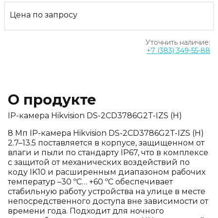
Цена по запросу
Уточнить наличие:
+7 (383) 349-55-88
О продукте
IP-камера Hikvision DS-2CD3786G2T-IZS (H)
8 Мп IP-камера Hikvision DS-2CD3786G2T-IZS (H)
2.7–13.5 поставляется в корпусе, защищенном от
влаги и пыли по стандарту IP67, что в комплексе
с защитой от механических воздействий по
коду IK10 и расширенным диапазоном рабочих
температур –30 ºС… +60 ºС обеспечивает
стабильную работу устройства на улице в месте
непосредственного доступа вне зависимости от
времени года. Подходит для ночного