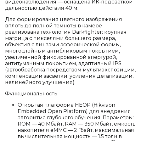
видеонаблюдения — оснащена ИК-подсветкой
дальностью действия 40 м.
Для формирования цветного изображения
вплоть до полной темноты в камере
реализована технология Darkfighter: крупная
матрица с пикселями большего размера,
объектив с линзами асферической формы,
многослойным антибликовым покрытием,
увеличенной фиксированной апертурой,
антитуманным покрытием, адаптивный IPS
(автообработка посредством мультиэкспозиции,
компенсации засветки, усиления детализации,
нелинейного улучшения).
Функциональность
Открытая платформа HEOP (Hikvision
Embedded Open Platform) для внедрения
алгоритма глубокого обучения. Параметры:
ROM — 40 Мбайт, RAM — 350 Мбайт, емкость
накопителя eMMC — 2 Гбайт, максимальная
вычислительная мощность — 1.5 трлн в