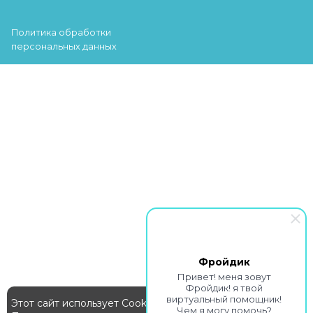
Политика обработки
персональных данных
Фройдик
Привет! меня зовут
Фройдик! я твой
виртуальный помощник!
Этот сайт использует Cookie
Чем я могу помочь?