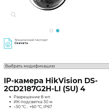
1
2
Технический паспорт
Скачать
IP-камера HikVision DS-
2CD2187G2H-LI (SU) 4
Разрешение 8 мп
ИК-подсветка 30 м
–30 ºC… +60 ºC, IP67