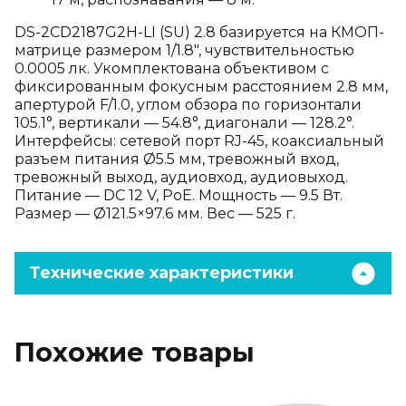
DS-2CD2187G2H-LI (SU) 2.8 базируется на КМОП-
матрице размером 1/1.8", чувствительностью
0.0005 лк. Укомплектована объективом с
фиксированным фокусным расстоянием 2.8 мм,
апертурой F/1.0, углом обзора по горизонтали
105.1°, вертикали — 54.8°, диагонали — 128.2°.
Интерфейсы: сетевой порт RJ-45, коаксиальный
разъем питания Ø5.5 мм, тревожный вход,
тревожный выход, аудиовход, аудиовыход.
Питание — DC 12 V, PoE. Мощность — 9.5 Вт.
Размер — Ø121.5×97.6 мм. Вес — 525 г.
Технические характеристики
Похожие товары