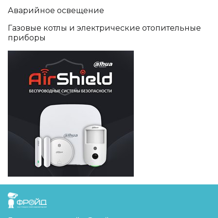
Аварийное освещение
Газовые котлы и электрические отопительные
приборы
FreudGroup