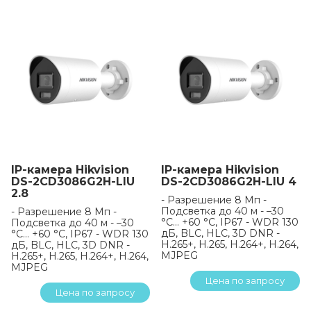
IP-камера Hikvision
IP-камера Hikvision
DS-2CD3086G2H-LIU
DS-2CD3086G2H-LIU 4
2.8
- Разрешение 8 Мп -
Подсветка до 40 м - –30
- Разрешение 8 Мп -
°C… +60 °C, IP67 - WDR 130
Подсветка до 40 м - –30
дБ, BLC, HLC, 3D DNR -
°C… +60 °C, IP67 - WDR 130
H.265+, H.265, H.264+, H.264,
дБ, BLC, HLC, 3D DNR -
MJPEG
H.265+, H.265, H.264+, H.264,
MJPEG
Цена по запросу
Цена по запросу