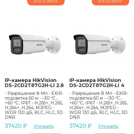
В КОРЗИНУ
В КОРЗИНУ
IP-камера HikVision
IP-камера HikVision
DS-2CD2T87G2H-LI 2.8
DS-2CD2T87G2H-LI 4
- Разрешение 8 Мп - EXIR-
- Разрешение 8 Мп - EXIR-
подсветка 60 м - –30 ºC…
подсветка 60 м - –30 ºC…
+60 ºC, IP67 - H.265+, H.265,
+60 ºC, IP67 - H.265+, H.265,
H.264+, H.264, MJPEG -
H.264+, H.264, MJPEG -
WDR 130 дБ, BLC, HLC, 3D
WDR 130 дБ, BLC, HLC, 3D
DNR
DNR
37420
₽
37420
₽
Уточнить
Уточнить