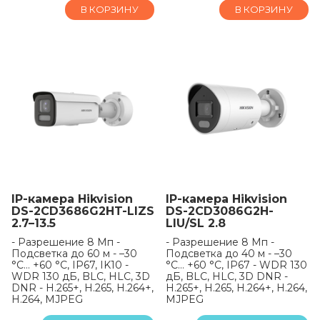
В КОРЗИНУ
В КОРЗИНУ
IP-камера Hikvision
IP-камера Hikvision
DS-2CD3686G2HT-LIZS
DS-2CD3086G2H-
2.7–13.5
LIU/SL 2.8
- Разрешение 8 Мп -
- Разрешение 8 Мп -
Подсветка до 60 м - –30
Подсветка до 40 м - –30
°C… +60 °C, IP67, IK10 -
°C… +60 °C, IP67 - WDR 130
WDR 130 дБ, BLC, HLC, 3D
дБ, BLC, HLC, 3D DNR -
DNR - H.265+, H.265, H.264+,
H.265+, H.265, H.264+, H.264,
H.264, MJPEG
MJPEG