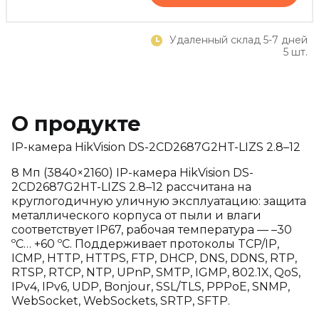
Удаленный склад 5-7 дней
5 шт.
О продукте
IP-камера HikVision DS-2CD2687G2HT-LIZS 2.8–12
8 Мп (3840×2160) IP-камера HikVision DS-
2CD2687G2HT-LIZS 2.8–12 рассчитана на
круглогодичную уличную эксплуатацию: защита
металлического корпуса от пыли и влаги
соответствует IP67, рабочая температура — –30
ºC… +60 ºC. Поддерживает протоколы TCP/IP,
ICMP, HTTP, HTTPS, FTP, DHCP, DNS, DDNS, RTP,
RTSP, RTCP, NTP, UPnP, SMTP, IGMP, 802.1X, QoS,
IPv4, IPv6, UDP, Bonjour, SSL/TLS, PPPoE, SNMP,
WebSocket, WebSockets, SRTP, SFTP.