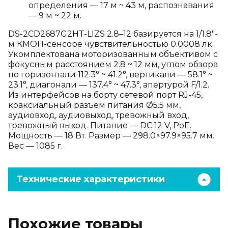
определения — 17 м ~ 43 м, распознавания
— 9 м ~ 22 м.
DS-2CD2687G2HT-LIZS 2.8–12 базируется на 1/1.8"-
м КМОП-сенсоре чувствительностью 0.0008 лк.
Укомплектована моторизованным объективом с
фокусным расстоянием 2.8 ~ 12 мм, углом обзора
по горизонтали 112.3° ~ 41.2°, вертикали — 58.1° ~
23.1°, диагонали — 137.4° ~ 47.3°, апертурой F/1.2.
Из интерфейсов на борту сетевой порт RJ-45,
коаксиальный разъем питания Ø5.5 мм,
аудиовход, аудиовыход, тревожный вход,
тревожный выход. Питание — DC 12 V, PoE.
Мощность — 18 Вт. Размер — 298.0×97.9×95.7 мм.
Вес — 1085 г.
Технические характеристики
Похожие товары