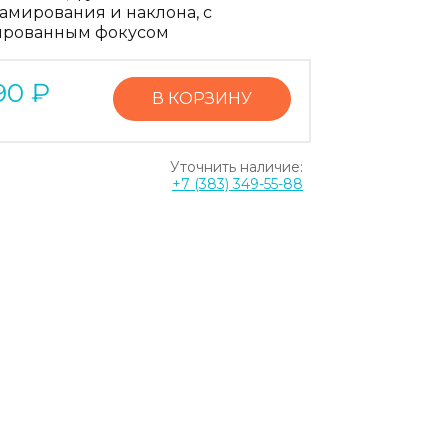
амирования и наклона, с
рованным фокусом
90
₽
В КОРЗИНУ
Уточнить наличие:
+7 (383) 349-55-88