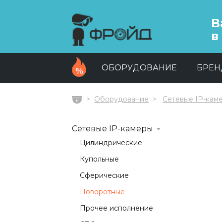
В
в
ОБОРУДОВАНИЕ
БРЕ
Оборудование
Сетевые IP-кам
Главная
Сетевые IP-камеры
Цилиндрические
Купольные
Сферические
Поворотные
Прочее исполнение