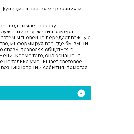
Fi, функцией панорамирования и
nse поднимает планку
наружении вторжения камера
а затем мгновенно передает важную
во, информируя вас, где бы вы ни
связь, позволяя общаться с
ени. Кроме того, она оснащена
 не только уменьшает световое
и возникновении события, помогая