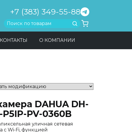
+7 (383) 349-55-88
Найти
КОНТАКТЫ
О КОМПАНИИ
-камера DAHUA DH-
-P5IP-PV-0360B
апиксельная уличная сетевая
а с Wi-Fi, функцией