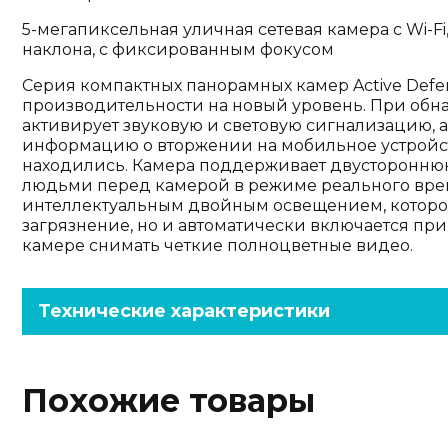
5-мегапиксельная уличная сетевая камера с Wi-
наклона, с фиксированным фокусом
Серия компактных панорамных камер Active Defe
производительности на новый уровень. При об
активирует звуковую и световую сигнализацию, 
информацию о вторжении на мобильное устройст
находились. Камера поддерживает двустороннюю 
людьми перед камерой в режиме реального врем
интеллектуальным двойным освещением, которое
загрязнение, но и автоматически включается пр
камере снимать четкие полноцветные видео.
Технические характеристики
Похожие товары