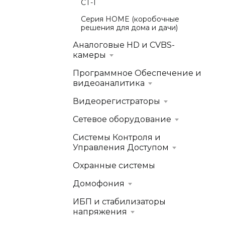
СТ-1
Серия HOME (коробочные
решения для дома и дачи)
Аналоговые HD и CVBS-
камеры
Программное Обеспечение и
видеоаналитика
Видеорегистраторы
Сетевое оборудование
Системы Контроля и
Управления Доступом
Охранные системы
Домофония
ИБП и стабилизаторы
напряжения