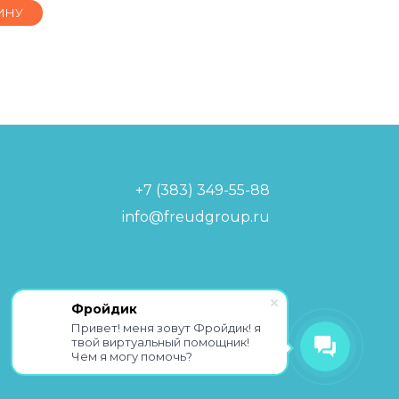
ИНУ
+7 (383) 349-55-88
info@freudgroup.ru
Политика обработки
Фройдик
персональных данных
Привет! меня зовут Фройдик! я
твой виртуальный помощник!
Чем я могу помочь?