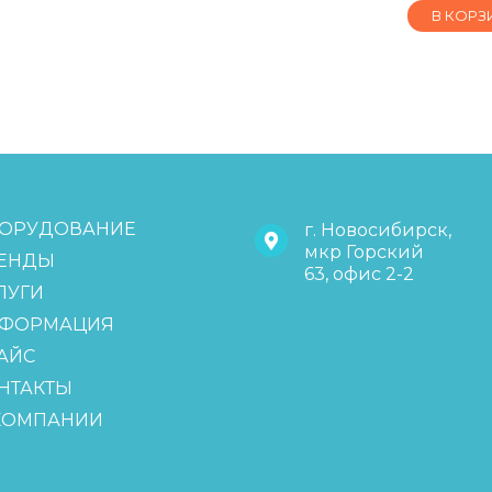
В КОРЗ
ОРУДОВАНИЕ
г. Новосибирск,
мкр Горский
ЕНДЫ
63, офис 2-2
ЛУГИ
ФОРМАЦИЯ
АЙС
НТАКТЫ
КОМПАНИИ