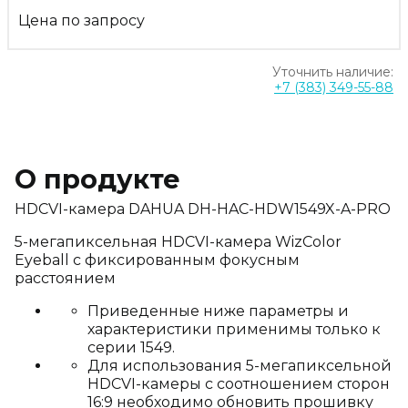
Цена по запросу
Уточнить наличие:
+7 (383) 349-55-88
О продукте
HDCVI-камера DAHUA DH-HAC-HDW1549X-A-PRO
5-мегапиксельная HDCVI-камера WizColor
Eyeball с фиксированным фокусным
расстоянием
Приведенные ниже параметры и
характеристики применимы только к
серии 1549.
Для использования 5-мегапиксельной
HDCVI-камеры с соотношением сторон
16:9 необходимо обновить прошивку