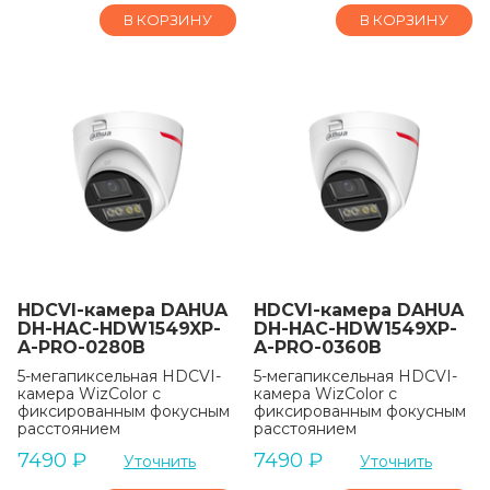
В КОРЗИНУ
В КОРЗИНУ
HDCVI-камера DAHUA
HDCVI-камера DAHUA
DH-HAC-HDW1549XP-
DH-HAC-HDW1549XP-
A-PRO-0280B
A-PRO-0360B
5-мегапиксельная HDCVI-
5-мегапиксельная HDCVI-
камера WizColor с
камера WizColor с
фиксированным фокусным
фиксированным фокусным
расстоянием
расстоянием
7490
₽
7490
₽
Уточнить
Уточнить