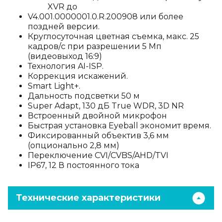
XVR до
V4.001.0000001.0.R.200908 или более
поздней версии.
Круглосуточная цветная съемка, макс. 25
кадров/с при разрешении 5 Мп
(видеовыход 16:9)
Технология AI-ISP.
Коррекция искажений.
Smart Light+.
Дальность подсветки 50 м
Super Adapt, 130 дБ True WDR, 3D NR
Встроенный двойной микрофон
Быстрая установка Eyeball экономит время.
Фиксированный объектив 3,6 мм
(опционально 2,8 мм)
Переключение CVI/CVBS/AHD/TVI
IP67, 12 В постоянного тока
Технические характеристики