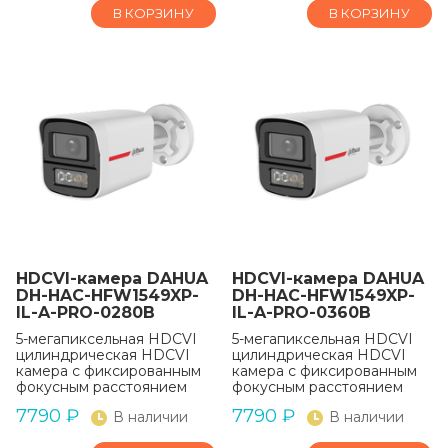
В КОРЗИНУ
В КОРЗИНУ
HDCVI-камера DAHUA
HDCVI-камера DAHUA
DH-HAC-HFW1549XP-
DH-HAC-HFW1549XP-
IL-A-PRO-0280B
IL-A-PRO-0360B
5-мегапиксельная HDCVI
5-мегапиксельная HDCVI
цилиндрическая HDCVI
цилиндрическая HDCVI
камера с фиксированным
камера с фиксированным
фокусным расстоянием
фокусным расстоянием
7790
₽
7790
₽
В наличии
В наличии