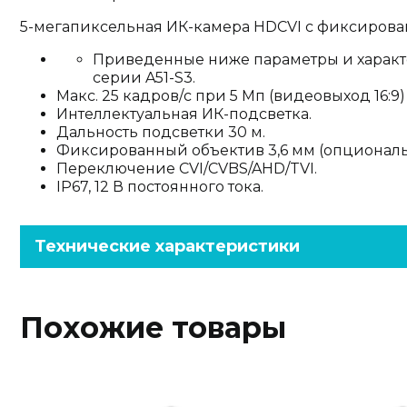
5-мегапиксельная ИК-камера HDCVI с фиксиров
Приведенные ниже параметры и харак
серии A51-S3.
Макс. 25 кадров/с при 5 Мп (видеовыход 16:9)
Интеллектуальная ИК-подсветка.
Дальность подсветки 30 м.
Фиксированный объектив 3,6 мм (опционально
Переключение CVI/CVBS/AHD/TVI.
IP67, 12 В постоянного тока.
Технические характеристики
Похожие товары