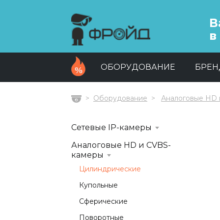
В
в
ОБОРУДОВАНИЕ
БРЕ
Оборудование
Аналоговые HD 
Главная
Сетевые IP-камеры
Аналоговые HD и CVBS-
камеры
Цилиндрические
Купольные
Сферические
Поворотные