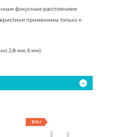
анным фокусным расстоянием
теристики применимы только к
 2,8 мм, 6 мм).
EOL!