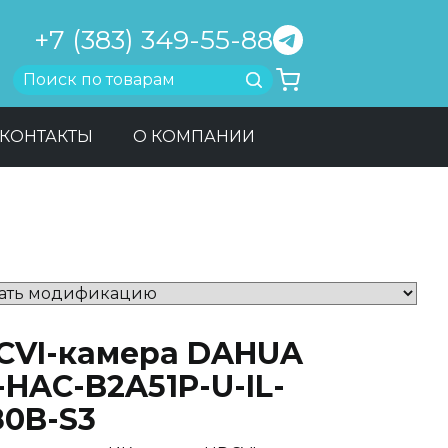
+7 (383) 349-55-88
Найти
КОНТАКТЫ
О КОМПАНИИ
CVI-камера DAHUA
HAC-B2A51P-U-IL-
80B-S3