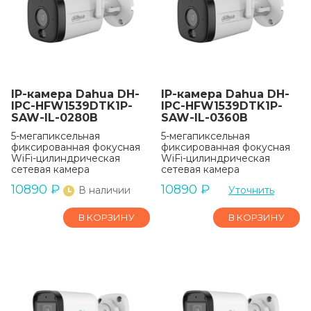
IP-камера Dahua DH-
IP-камера Dahua DH-
IPC-HFW1539DTK1P-
IPC-HFW1539DTK1P-
SAW-IL-0280B
SAW-IL-0360B
5-мегапиксельная
5-мегапиксельная
фиксированная фокусная
фиксированная фокусная
WiFi-цилиндрическая
WiFi-цилиндрическая
сетевая камера
сетевая камера
10890
₽
10890
₽
В наличии
Уточнить
В КОРЗИНУ
В КОРЗИНУ