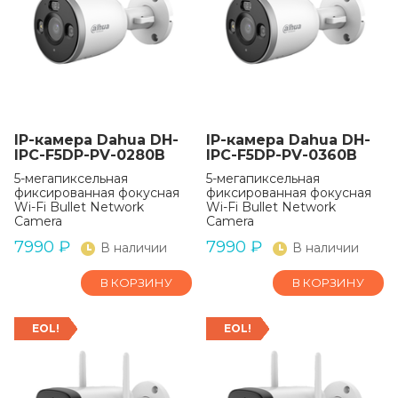
IP-камера Dahua DH-
IP-камера Dahua DH-
IPC-F5DP-PV-0280B
IPC-F5DP-PV-0360B
5-мегапиксельная
5-мегапиксельная
фиксированная фокусная
фиксированная фокусная
Wi-Fi Bullet Network
Wi-Fi Bullet Network
Camera
Camera
7990
₽
7990
₽
В наличии
В наличии
В КОРЗИНУ
В КОРЗИНУ
EOL!
EOL!