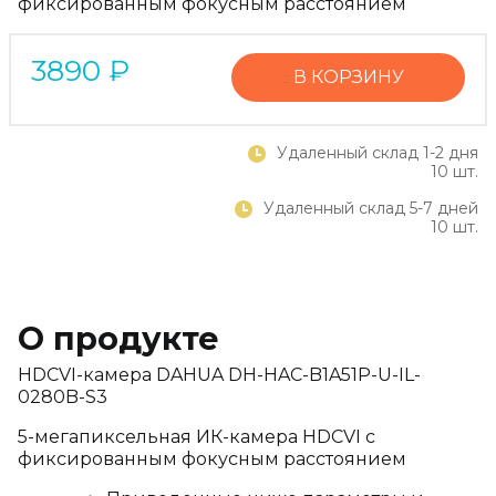
фиксированным фокусным расстоянием
3890
₽
В КОРЗИНУ
Удаленный склад 1-2 дня
10 шт.
Удаленный склад 5-7 дней
10 шт.
О продукте
HDCVI-камера DAHUA DH-HAC-B1A51P-U-IL-
0280B-S3
5-мегапиксельная ИК-камера HDCVI с
фиксированным фокусным расстоянием