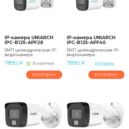
IP-камера UNIARCH
IP-камера UNIARCH
IPC-B125-APF28
IPC-B125-APF40
5МП цилиндрическая IP-
5МП цилиндрическая IP-
видеокамера
видеокамера
7890
₽
7890
₽
В наличии
Уточнить
В КОРЗИНУ
В КОРЗИНУ