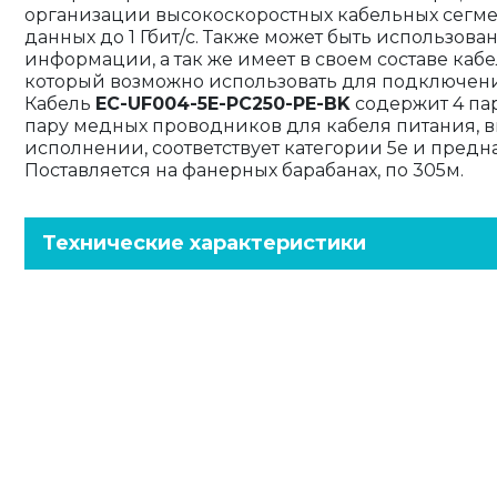
организации высокоскоростных кабельных сегме
данных до 1 Гбит/c. Также может быть использов
информации, а так же имеет в своем составе каб
который возможно использовать для подключен
Кабель
EC-UF004-5E-PC250-PE-BK
содержит 4 па
пару медных проводников для кабеля питания, 
исполнении, соответствует категории 5e и пред
Поставляется на фанерных барабанах, по 305м.
Технические характеристики