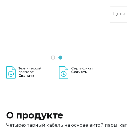
Previous
Next
Цена 
1
2
Технический
Сертификат
паспорт
Скачать
Скачать
О продукте
Четырехпарный кабель на основе витой пары, ка