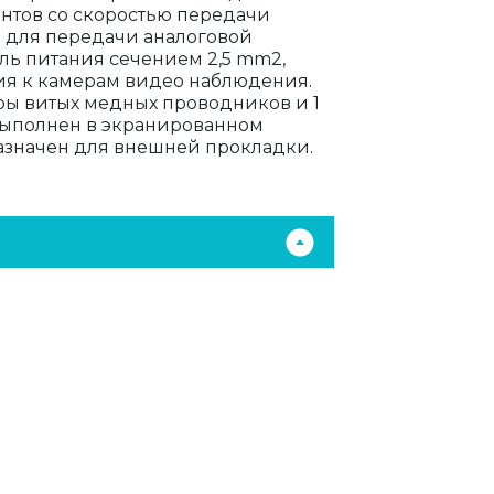
нтов со скоростью передачи
ан для передачи аналоговой
ель питания сечением 2,5 mm2,
ия к камерам видео наблюдения.
ры витых медных проводников и 1
выполнен в экранированном
назначен для внешней прокладки.