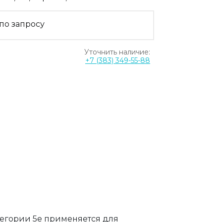
по запросу
Уточнить наличие:
+7 (383) 349-55-88
тегории 5e применяется для