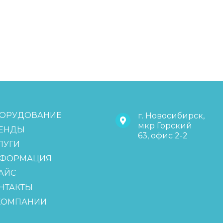
ОРУДОВАНИЕ
г. Новосибирск,
мкр Горский
ЕНДЫ
63, офис 2-2
ЛУГИ
ФОРМАЦИЯ
АЙС
НТАКТЫ
КОМПАНИИ