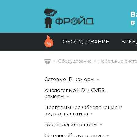
В
в
ОБОРУДОВАНИЕ
БРЕ
Оборудование
Кабельные сист
Главная
Сетевые IP-камеры
Аналоговые HD и CVBS-
камеры
Программное Обеспечение и
видеоаналитика
Видеорегистраторы
Сетевое оборудование