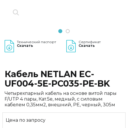
1
2
Технический паспорт
Сертификат
Скачать
Скачать
Кабель NETLAN EC-
UF004-5E-PC035-PE-BK
Четырехпарный кабель на основе витой пары
F/UTP 4 пары, Кат.5е, медный, с силовым
кабелем 0,35мм2, внешний, PE, черный, 305м
Цена по запросу