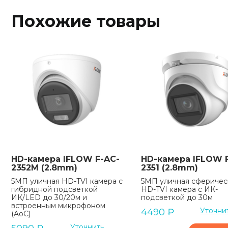
Похожие товары
HD-камера IFLOW F-AC-
HD-камера IFLOW 
2352M (2.8mm)
2351 (2.8mm)
5МП уличная HD-TVI камера с
5МП уличная сферичес
гибридной подсветкой
HD-TVI камера с ИК-
ИК/LED до 30/20м и
подсветкой до 30м
встроенным микрофоном
Уточни
4490
₽
(AoC)
Уточнить