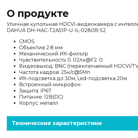
О продукте
Уличная купольная HDCVI-видеокамера с интелл
DAHUA DH-HAC-T2A51P-U-IL-0280B-S2
CMOS
Объектив 2.8 мм
Механический ИК-фильтр
Чувствительность 0. 02лк@F2. 0
Видеовыход: BNC (переключаемый HDCVI/TV
Частота кадров: 25к/c@5Мп
ИК-подсветка до 30м, Led-подсветка 20м
Встроенный микрофон
Защита: IP67
Питание: 12В(DC)
Корпус: металл
Технические характеристики