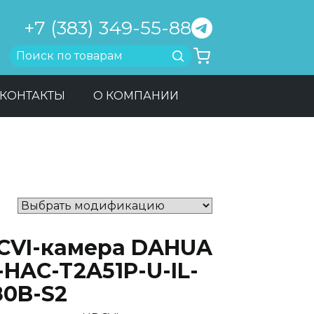
+7 (383) 349-55-88
Найти
КОНТАКТЫ
О КОМПАНИИ
CVI-камера DAHUA
HAC-T2A51P-U-IL-
80B-S2