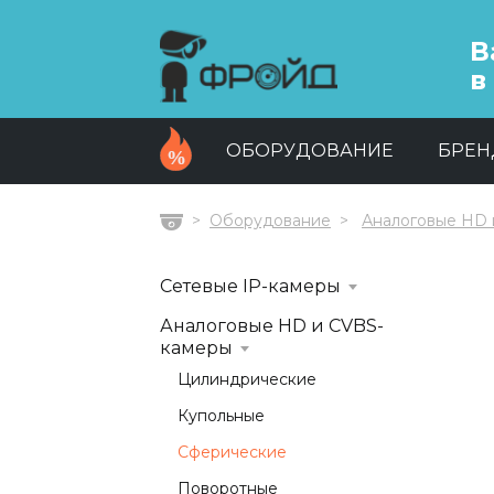
В
в
ОБОРУДОВАНИЕ
БРЕ
Оборудование
Аналоговые HD 
Главная
Сетевые IP-камеры
Аналоговые HD и CVBS-
камеры
Цилиндрические
Купольные
Сферические
Поворотные