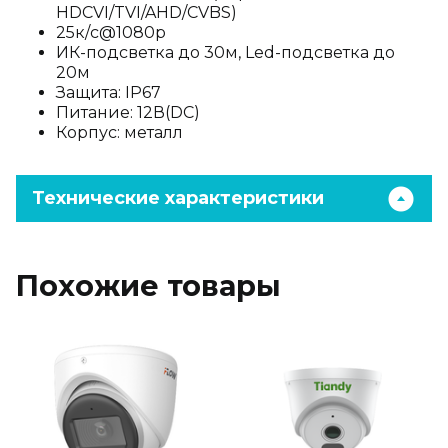
HDCVI/TVI/AHD/CVBS)
25к/с@1080p
ИК-подсветка до 30м, Led-подсветка до
20м
Защита: IP67
Питание: 12В(DC)
Корпус: металл
Технические характеристики
Похожие товары