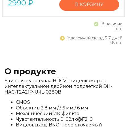
2990
₽
В КОРЗИНУ
В наличии
1 шт.
Удаленный склад 5-7 дней
48 шт.
О продукте
Уличная купольная HDCVI-видеокамера с
интеллектуальной двойной подсветкой DH-
HAC-T2A21P-U-IL-0280B
CMOS
Объектив 2.8 мм /3.6 мм / 6 мм
Механический ИК-фильтр
Чувствительность 0. 02лк@F2. 0
Видеовыход: BNC (переключаемый