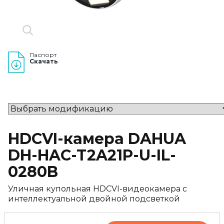
Паспорт
Скачать
HDCVI-камера DAHUA
DH-HAC-T2A21P-U-IL-
0280B
Уличная купольная HDCVI-видеокамера с
интеллектуальной двойной подсветкой