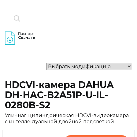
Паспорт
Скачать
HDCVI-камера DAHUA
DH-HAC-B2A51P-U-IL-
0280B-S2
Уличная цилиндрическая HDCVI-видеокамера
с интеллектуальной двойной подсветкой