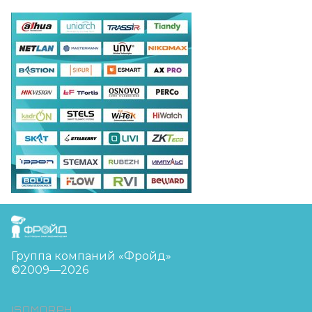
FreudGroup
Группа компаний «Фройд»
©2009—2026
ISOMORPH