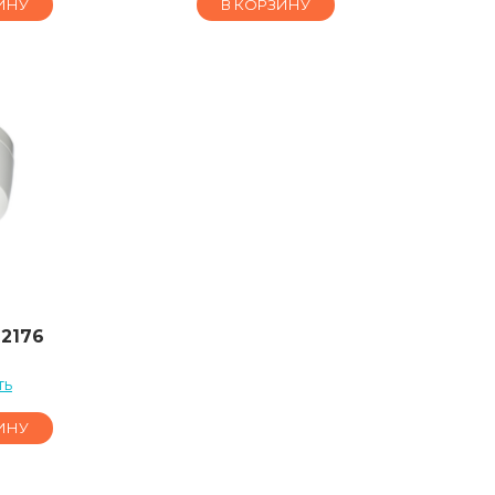
ИНУ
В КОРЗИНУ
D2176
ть
ИНУ