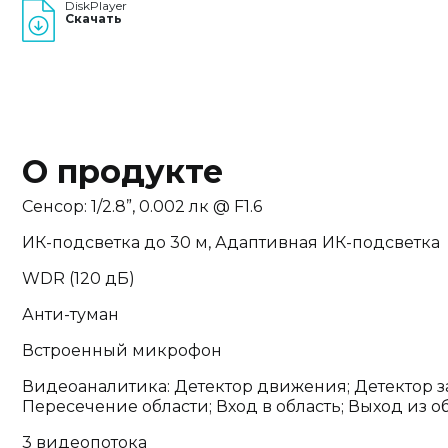
DiskPlayer
Скачать
О продукте
Сенсор: 1/2.8”, 0.002 лк @ F1.6
ИК-подсветка до 30 м, Адаптивная ИК-подсветка
WDR (120 дБ)
Анти-туман
Встроенный микрофон
Видеоаналитика: Детектор движения; Детектор 
Пересечение области; Вход в область; Выход из 
3 видеопотока