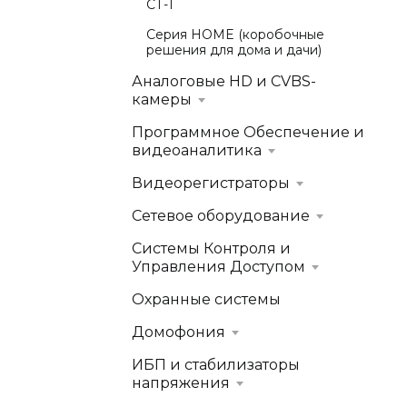
СТ-1
Серия HOME (коробочные
решения для дома и дачи)
Аналоговые HD и CVBS-
камеры
Программное Обеспечение и
видеоаналитика
Видеорегистраторы
Сетевое оборудование
Системы Контроля и
Управления Доступом
Охранные системы
Домофония
ИБП и стабилизаторы
напряжения