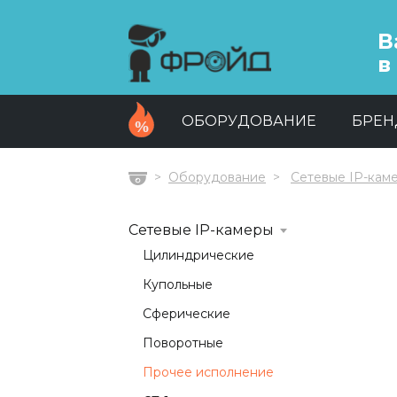
В
в
ОБОРУДОВАНИЕ
БРЕ
Оборудование
Сетевые IP-кам
Главная
Сетевые IP-камеры
Цилиндрические
Купольные
Сферические
Поворотные
Прочее исполнение