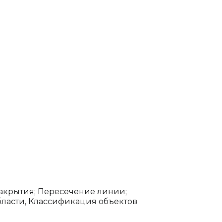
закрытия; Пересечение линии;
области, Классификация объектов