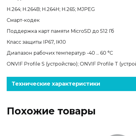
H.264; H.264B; H.264H; H.265; MJPEG
Смарт-кодек
Поддержка карт памяти MicroSD до 512 Гб
Класс защиты IP67, IK10
Диапазон рабочих температур -40 ... 60 °С
ONVIF Profile S (устройство); ONVIF Profile T (устро
Технические характеристики
Похожие товары