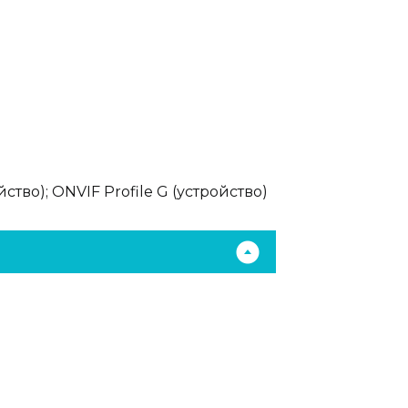
йство); ONVIF Profile G (устройство)