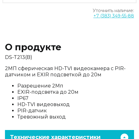
Уточнить наличие:
+7 (383) 349-55-88
О продукте
DS-T213(B)
2МП сферическая HD-TVI видеокамера с PIR-
датчиком и EXIR подсветкой до 20м
Разрешение 2Мп
EXIR-подсветка до 20м
IP67
HD-TVI видеовыход
PIR-датчик
Тревожный выход
Технические характеристики