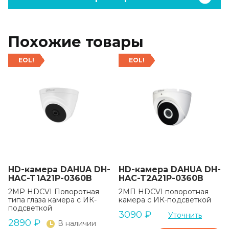
Похожие товары
EOL!
EOL!
HD-камера DAHUA DH-
HD-камера DAHUA DH-
HAC-T1A21P-0360B
HAC-T2A21P-0360B
2MP HDCVI Поворотная
2MП HDCVI поворотная
типа глаза камера с ИК-
камера с ИК-подсветкой
подсветкой
3090
₽
Уточнить
2890
₽
В наличии