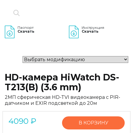
Паспорт
Инструкция
Скачать
Скачать
HD-камера HiWatch DS-
T213(B) (3.6 mm)
2МП сферическая HD-TVI видеокамера с PIR-
датчиком и EXIR подсветкой до 20м
4090
₽
В КОРЗИНУ