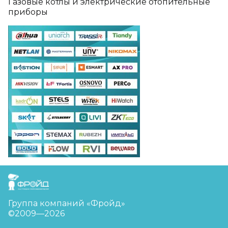
Газовые котлы и электрические отопительные
приборы
FreudGroup
Группа компаний «Фройд»
©2009—2026