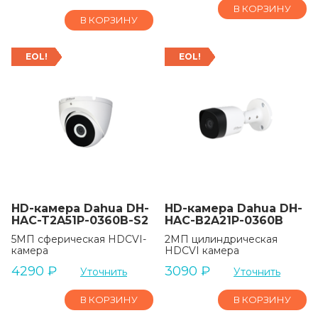
В КОРЗИНУ
В КОРЗИНУ
EOL!
EOL!
HD-камера Dahua DH-
HD-камера Dahua DH-
HAC-T2A51P-0360B-S2
HAC-B2A21P-0360B
5МП сферическая HDCVI-
2MП цилиндрическая
камера
HDCVI камера
4290
₽
3090
₽
Уточнить
Уточнить
В КОРЗИНУ
В КОРЗИНУ