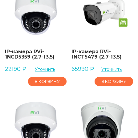
IP-камера RVi-
IP-камера RVi-
1NCD5359 (2.7-13.5)
1NCT5479 (2.7-13.5)
22190
₽
65990
₽
Уточнить
Уточнить
В КОРЗИНУ
В КОРЗИНУ