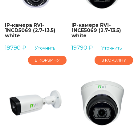
IP-камера RVi-
IP-камера RVi-
1NCD5069 (2.7-13.5)
1NCE5069 (2.7-13.5)
white
white
19790
₽
19790
₽
Уточнить
Уточнить
В КОРЗИНУ
В КОРЗИНУ