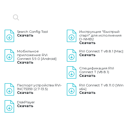
Search Config Tool
Инструкция "Быстрый
Скачать
старт" для исполнения
D-NMB2
Скачать
Мобильное
RVi Connect T v8.8.1 [Mac]
приложение RVi
Скачать
Connect 5.9.0 [Android]
Скачать
Спецификация RVi
Connect T (V8.8.1)
Скачать
Паспорт устройства RVi-
RVi Connect T v8.11.0 [Win
1NCT5359 (2.7-13.5)
x64]
Скачать
Скачать
DiskPlayer
Скачать