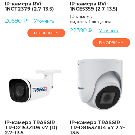
IP-камера RVi-
IP-камера RVi-
1NCT2379 (2.7-13.5)
1NCE5359 (2.7-13.5)
IP-камеры
20590
₽
Уточнить
видеонаблюдения
22390
₽
Уточнить
В КОРЗИНУ
В КОРЗИНУ
IP-камера TRASSIR
IP-камера TRASSIR
TR-D2153ZIR6 v7 (D)
TR-D8153ZIR4 v7 2.7–
2.7–13.5
13.5