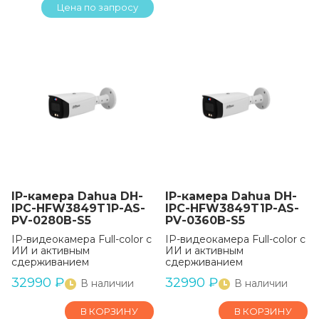
Цена по запросу
IP-камера Dahua DH-
IP-камера Dahua DH-
IPC-HFW3849T1P-AS-
IPC-HFW3849T1P-AS-
PV-0280B-S5
PV-0360B-S5
IP-видеокамера Full-color с
IP-видеокамера Full-color с
ИИ и активным
ИИ и активным
сдерживанием
сдерживанием
32990
₽
32990
₽
В наличии
В наличии
В КОРЗИНУ
В КОРЗИНУ