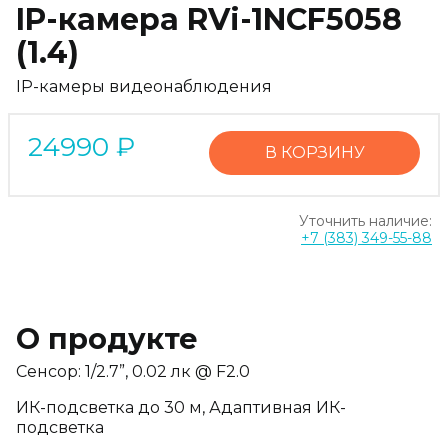
IP-камера RVi-1NCF5058
(1.4)
IP-камеры видеонаблюдения
24990
₽
В КОРЗИНУ
Уточнить наличие:
+7 (383) 349-55-88
О продукте
Сенсор: 1/2.7”, 0.02 лк @ F2.0
ИК-подсветка до 30 м, Адаптивная ИК-
подсветка