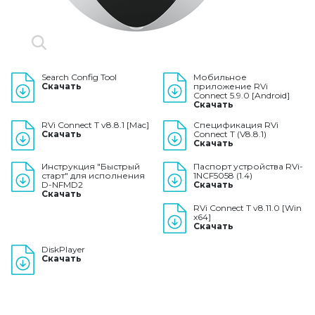
Search Config Tool
Мобильное
Скачать
приложение RVi
Connect 5.9.0 [Android]
Скачать
RVi Connect T v8.8.1 [Mac]
Спецификация RVi
Скачать
Connect T (V8.8.1)
Скачать
Инструкция "Быстрый
Паспорт устройства RVi-
старт" для исполнения
1NCF5058 (1.4)
D-NFMD2
Скачать
Скачать
RVi Connect T v8.11.0 [Win
x64]
Скачать
DiskPlayer
Скачать