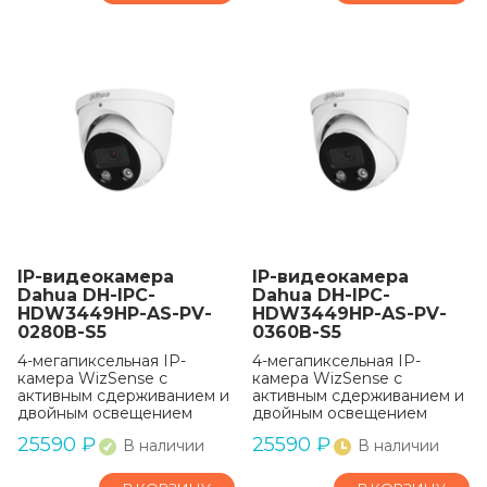
IP-видеокамера
IP-видеокамера
Dahua DH-IPC-
Dahua DH-IPC-
HDW3449HP-AS-PV-
HDW3449HP-AS-PV-
0280B-S5
0360B-S5
4-мегапиксельная IP-
4-мегапиксельная IP-
камера WizSense с
камера WizSense с
активным сдерживанием и
активным сдерживанием и
двойным освещением
двойным освещением
25590
₽
25590
₽
В наличии
В наличии