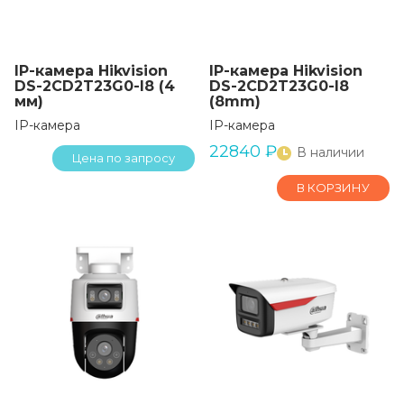
IP-камера Hikvision
IP-камера Hikvision
DS-2CD2T23G0-I8 (4
DS-2CD2T23G0-I8
мм)
(8mm)
IP-камера
IP-камера
22840
₽
В наличии
Цена по запросу
В КОРЗИНУ