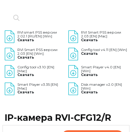
RVI smart PSS версии
RVI Smart PSS версии
2.02.1 [RU/EN] [Win]
2.03 [EN] [Mac]
Скачать
Скачать
RVI Smart PSS версии
Config tool v4.11 [EN] [Win]
2.03 [EN] [Win].
Скачать
Скачать
Config tool v3.10 [EN]
Smart Player v4.0 [EN]
[Mac]
[Win]
Скачать
Скачать
Smart Player v3.35 [EN]
Disk manager v2.0 [EN]
[Mac]
[Win]
Скачать
Скачать
IP-камера RVI-CFG12/R