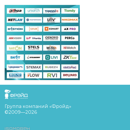
FreudGroup
Группа компаний «Фройд»
©2009—2026
ISOMORPH