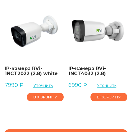
IP-камера RVi-
IP-камера RVi-
1NCT2022 (2.8) white
1NCT4032 (2.8)
7990
₽
6990
₽
Уточнить
Уточнить
В КОРЗИНУ
В КОРЗИНУ