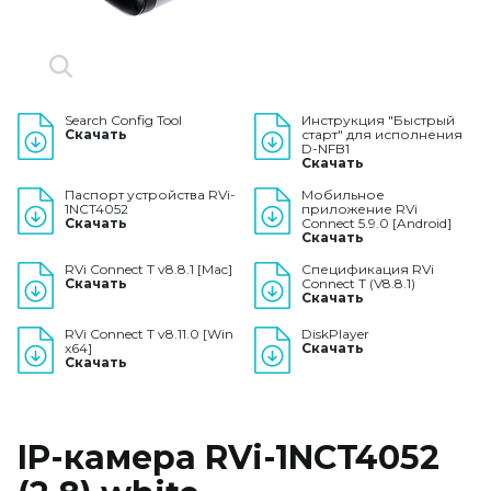
Search Config Tool
Инструкция "Быстрый
Скачать
старт" для исполнения
D-NFB1
Скачать
Паспорт устройства RVi-
Мобильное
1NCT4052
приложение RVi
Скачать
Connect 5.9.0 [Android]
Скачать
RVi Connect T v8.8.1 [Mac]
Спецификация RVi
Скачать
Connect T (V8.8.1)
Скачать
RVi Connect T v8.11.0 [Win
DiskPlayer
x64]
Скачать
Скачать
IP-камера RVi-1NCT4052