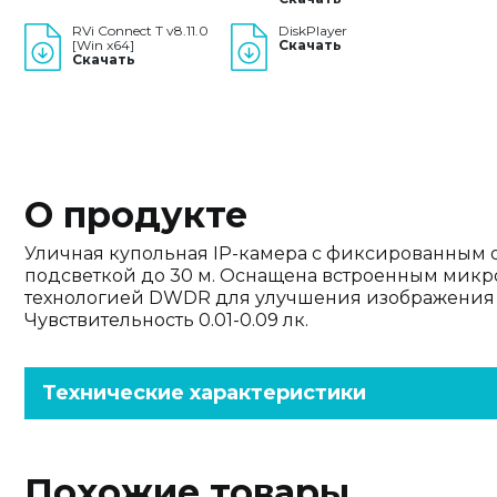
RVi Connect T v8.11.0
DiskPlayer
[Win x64]
Скачать
Скачать
О продукте
Уличная купольная IP-камера с фиксированным о
подсветкой до 30 м. Оснащена встроенным микро
технологией DWDR для улучшения изображения в
Чувствительность 0.01-0.09 лк.
Технические характеристики
Похожие товары