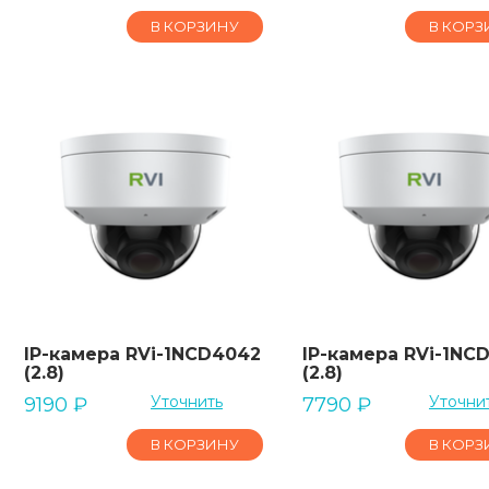
В КОРЗИНУ
В КОРЗ
IP-камера RVi-1NCD4042
IP-камера RVi-1NC
(2.8)
(2.8)
Уточнить
Уточни
9190
₽
7790
₽
В КОРЗИНУ
В КОРЗ