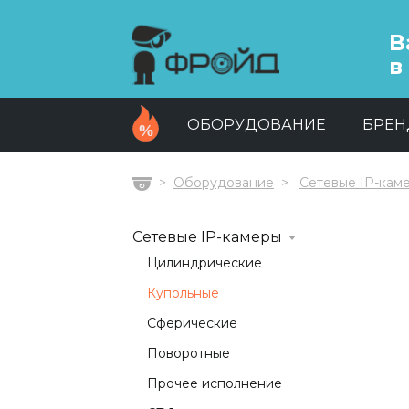
В
в
ОБОРУДОВАНИЕ
БРЕ
Оборудование
Сетевые IP-кам
Главная
Сетевые IP-камеры
Цилиндрические
Купольные
Сферические
Поворотные
Прочее исполнение