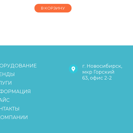
В КОРЗИНУ
ОРУДОВАНИЕ
г. Новосибирск,
мкр Горский
ЕНДЫ
63, офис 2-2
ЛУГИ
ФОРМАЦИЯ
АЙС
НТАКТЫ
КОМПАНИИ