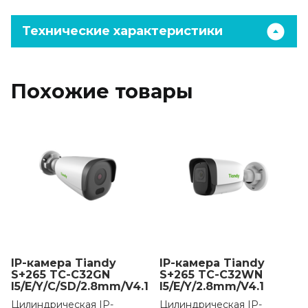
Технические характеристики
Похожие товары
IP-камера Tiandy
IP-камера Tiandy
S+265 TC-C32GN
S+265 TC-C32WN
I5/E/Y/C/SD/2.8mm/V4.1
I5/E/Y/2.8mm/V4.1
Цилиндрическая IP-
Цилиндрическая IP-