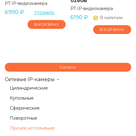
0280B
PT IP-видеокамера
PT IP-видеокамера
6990
₽
Уточнить
6190
₽
В наличии
В КОРЗИНУ
В КОРЗИНУ
Каталог
Сетевые IP-камеры
Цилиндрические
Купольные
Сферические
Поворотные
Прочее исполнение