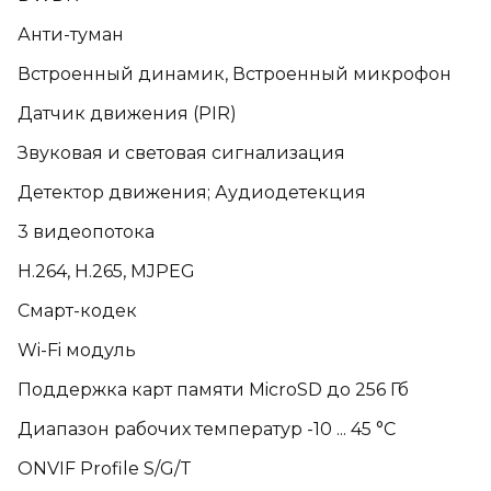
Анти-туман
Встроенный динамик, Встроенный микрофон
Датчик движения (PIR)
Звуковая и световая сигнализация
Детектор движения; Аудиодетекция
3 видеопотока
H.264, H.265, MJPEG
Смарт-кодек
Wi-Fi модуль
Поддержка карт памяти MicroSD до 256 Гб
Диапазон рабочих температур -10 ... 45 °С
ONVIF Profile S/G/T