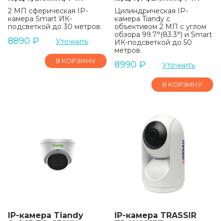
2 МП сферическая IP-
Цилиндрическая IP-
камера Smart ИК-
камера Tiandy с
подсветкой до 30 метров.
объективом 2 МП с углом
обзора 99.7°(83.3°) и Smart
8890
₽
Уточнить
ИК-подсветкой до 50
метров.
В КОРЗИНУ
8990
₽
Уточнить
В КОРЗИНУ
IP-камера Tiandy
IP-камера TRASSIR