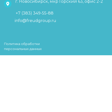
г. Новосибирск, мкр Горский 63, офис 2-2
+7 (383) 349-55-88
info@freudgroup.ru
Политика обработки
персональных данных