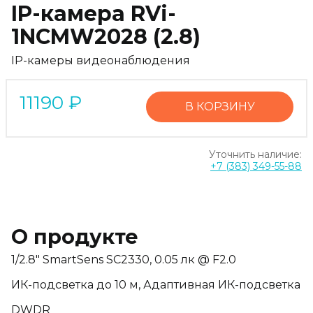
IP-камера RVi-
1NCMW2028 (2.8)
IP-камеры видеонаблюдения
11190
₽
В КОРЗИНУ
Уточнить наличие:
+7 (383) 349-55-88
О продукте
1/2.8" SmartSens SC2330, 0.05 лк @ F2.0
ИК-подсветка до 10 м, Адаптивная ИК-подсветка
DWDR