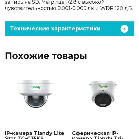
запись на SD. Матрица 1/2.8 с высокой
чувствительностью 0.001-0.009 лк и WDR 120 дБ.
Технические характеристики
Похожие товары
IP-камера Tiandy Lite
Сферическая IP-
Star TC-C35KS
камера Tiandy Tri-