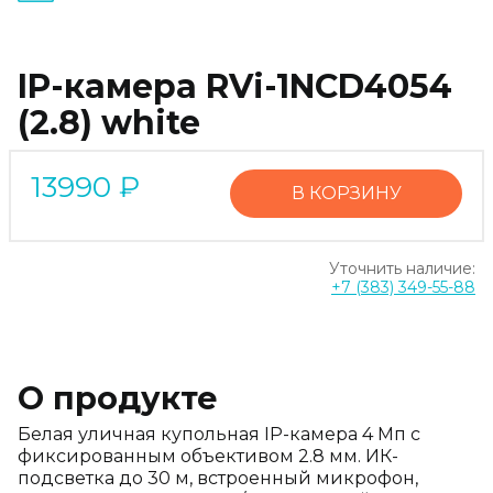
IP-камера RVi-1NCD4054
(2.8) white
13990
₽
В КОРЗИНУ
Уточнить наличие:
+7 (383) 349-55-88
О продукте
Белая уличная купольная IP-камера 4 Мп с
фиксированным объективом 2.8 мм. ИК-
подсветка до 30 м, встроенный микрофон,