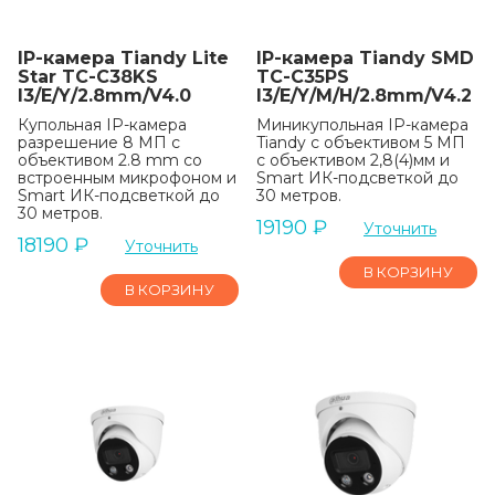
IP-камера Tiandy Lite
IP-камера Tiandy SMD
Star TC-C38KS
TC-C35PS
I3/E/Y/2.8mm/V4.0
I3/E/Y/M/H/2.8mm/V4.2
Купольная IP-камера
Миникупольная IP-камера
разрешение 8 МП с
Tiandy с объективом 5 МП
объективом 2.8 mm со
с объективом 2,8(4)мм и
встроенным микрофоном и
Smart ИК-подсветкой до
Smart ИК-подсветкой до
30 метров.
30 метров.
19190
₽
Уточнить
18190
₽
Уточнить
В КОРЗИНУ
В КОРЗИНУ