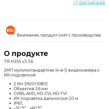
+7 (383) 349-55-88
Внимание, продукт снят с производства.
О продукте
TR-H2S5 v3 3.6
2МП мультистандартная (4-в-1) видеокамера с
ИК-подсветкой
2 Мп (1920×1080)
Объектив 3.6 мм
CVBS, AHD, HD-CVI, HD-TVI
ИК-подсветка дальностью 20 м
IP67,
–30 °C… +60 °C