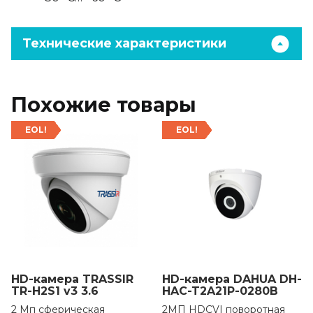
Технические характеристики
Похожие товары
EOL!
EOL!
HD-камера TRASSIR
HD-камера DAHUA DH-
TR-H2S1 v3 3.6
HAC-T2A21P-0280B
2 Мп сферическая
2MП HDCVI поворотная