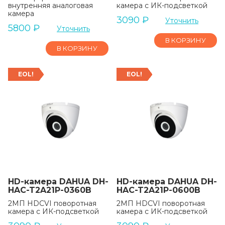
внутренняя аналоговая
камера с ИК-подсветкой
камера
3090
₽
Уточнить
5800
₽
Уточнить
В КОРЗИНУ
В КОРЗИНУ
EOL!
EOL!
HD-камера DAHUA DH-
HD-камера DAHUA DH-
HAC-T2A21P-0360B
HAC-T2A21P-0600B
2MП HDCVI поворотная
2MП HDCVI поворотная
камера с ИК-подсветкой
камера с ИК-подсветкой