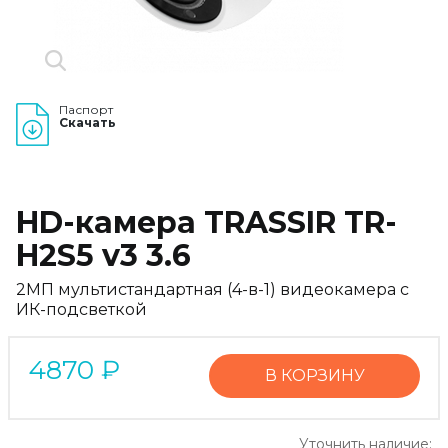
Паспорт
Скачать
HD-камера TRASSIR TR-
H2S5 v3 3.6
2МП мультистандартная (4-в-1) видеокамера с
ИК-подсветкой
4870
₽
В КОРЗИНУ
Уточнить наличие: