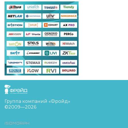
FreudGroup
Группа компаний «Фройд»
©2009—2026
ISOMORPH