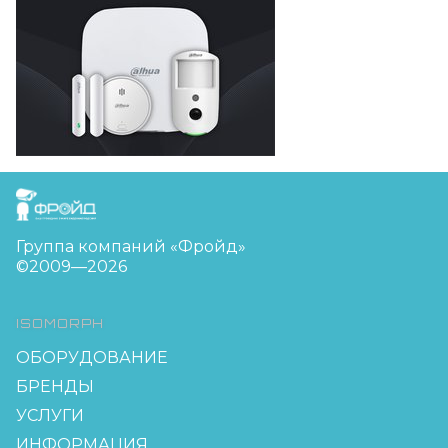
FreudGroup
Группа компаний «Фройд»
©2009—2026
ISOMORPH
ОБОРУДОВАНИЕ
БРЕНДЫ
УСЛУГИ
ИНФОРМАЦИЯ