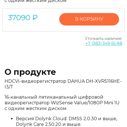
с одним жестким диском
37090
₽
В КОРЗИНУ
Уточнить наличие:
+7 (383) 349-55-88
О продукте
HDCVI-видеорегистратор DAHUA DH-XVR5116HE-
I3/T
16-канальный пятиканальный цифровой
видеорегистратор WizSense Value/1080P Mini 1U
с одним жестким диском
Версия Dolynk Cloud: DMSS 2.0.30 и выше,
Dolynk Care 2.50.20 и выше.