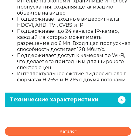
интеллекта экономит хранилище и полосу
пропускания, сохраняя детализацию
объектов на видео.
Поддерживает входные видеосигналы
HDCVI, AHD, TVI, CVBS и IP.
Поддерживает до 24 каналов IP-камер,
каждый из которых может иметь
разрешение до 6 Мп. Входящая пропускная
способность достигает 128 Мбит/с.
Поддерживает доступ к камерам по Wi-Fi,
что делает его пригодным для широкого
спектра сцен.
Интеллектуальное сжатие видеосигнала в
форматах H.265+ и H.265 с двумя потоками.
Технические характеристики
Каталог