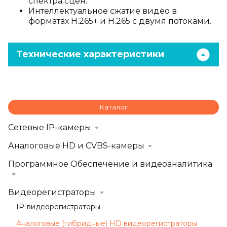
спектра сцен.
Интеллектуальное сжатие видео в
форматах H.265+ и H.265 с двумя потоками.
Технические характеристики
Каталог
Сетевые IP-камеры
Аналоговые HD и CVBS-камеры
Программное Обеспечение и видеоаналитика
Видеорегистраторы
IP-видеорегистраторы
Аналоговые (гибридные) HD видеорегистраторы