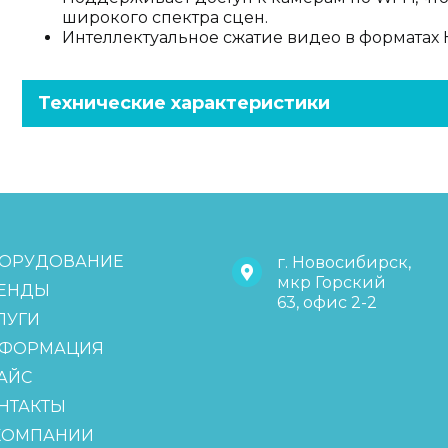
широкого спектра сцен.
Интеллектуальное сжатие видео в форматах H
Технические характеристики
ОРУДОВАНИЕ
г. Новосибирск,
мкр Горский
ЕНДЫ
63, офис 2-2
ЛУГИ
ФОРМАЦИЯ
АЙС
НТАКТЫ
КОМПАНИИ