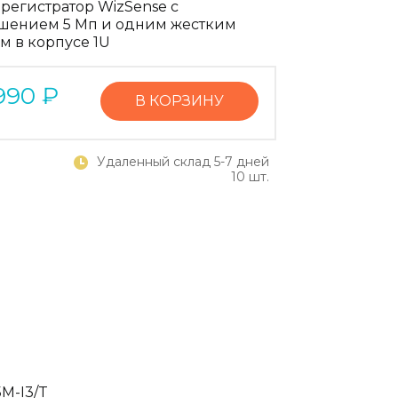
регистратор WizSense с
шением 5 Мп и одним жестким
м в корпусе 1U
990
₽
В КОРЗИНУ
Удаленный склад 5-7 дней
10 шт.
M-I3/T