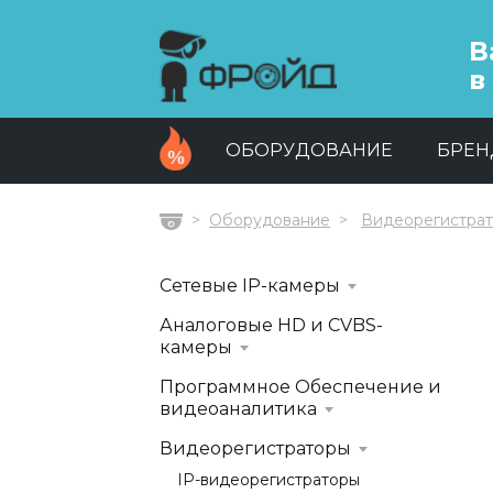
В
в
ОБОРУДОВАНИЕ
БРЕ
Оборудование
Видеорегистра
Главная
Сетевые IP-камеры
Аналоговые HD и CVBS-
камеры
Программное Обеспечение и
видеоаналитика
Видеорегистраторы
IP-видеорегистраторы