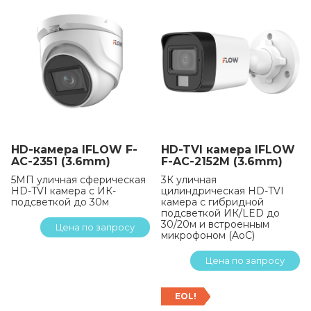
HD-камера IFLOW F-
HD-TVI камера IFLOW
AC-2351 (3.6mm)
F-AC-2152M (3.6mm)
5МП уличная сферическая
3К уличная
HD-TVI камера с ИК-
цилиндрическая HD-TVI
подсветкой до 30м
камера с гибридной
подсветкой ИК/LED до
30/20м и встроенным
Цена по запросу
микрофоном (AoC)
Цена по запросу
EOL!