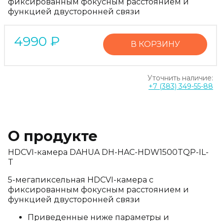
фиксированным фокусным расстоянием и
функцией двусторонней связи
4990
₽
В КОРЗИНУ
Уточнить наличие:
+7 (383) 349-55-88
О продукте
HDCVI-камера DAHUA DH-HAC-HDW1500TQP-IL-
T
5-мегапиксельная HDCVI-камера с
фиксированным фокусным расстоянием и
функцией двусторонней связи
Приведенные ниже параметры и