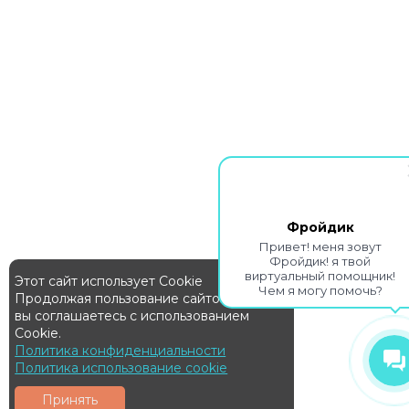
Фройдик
Привет! меня зовут
Фройдик! я твой
виртуальный помощник!
Этот сайт использует Cookie
Чем я могу помочь?
Продолжая пользование сайтом,
вы соглашаетесь с использованием
Cookie.
Политика конфиденциальности
Политика использование cookie
Принять